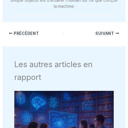
unique objectif est d’éclairer l’humain sur ce que conçoit
la machine.
PRÉCÉDENT
SUIVANT
Les autres articles en
rapport