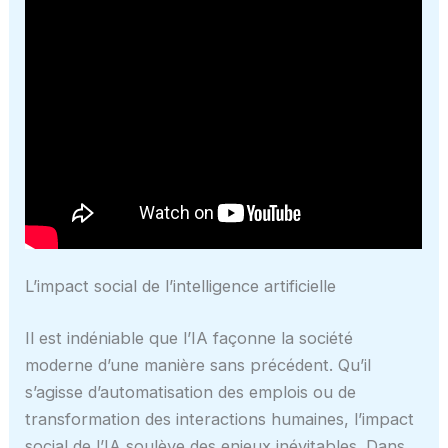
L’impact social de l’intelligence artificielle
Il est indéniable que l’IA façonne la société
moderne d’une manière sans précédent. Qu’il
s’agisse d’automatisation des emplois ou de
transformation des interactions humaines, l’impact
social de l’IA soulève des enjeux inévitables. Dans