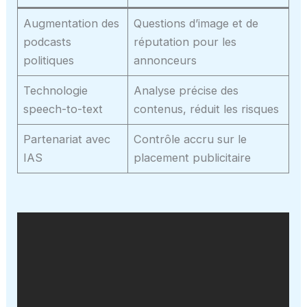
Augmentation des
Questions d’image et de
podcasts
réputation pour les
politiques
annonceurs
Technologie
Analyse précise des
speech-to-text
contenus, réduit les risques
Partenariat avec
Contrôle accru sur le
IAS
placement publicitaire