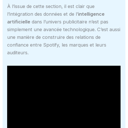
À l’issue de cette section, il est clair que
l’intégration des données et de l’
intelligence
artificielle
dans l’univers publicitaire n’est pas
simplement une avancée technologique. C’est aussi
une manière de construire des relations de
confiance entre Spotify, les marques et leurs
auditeurs.