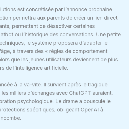
lutions est concrétisée par l’annonce prochaine
ction permettra aux parents de créer un lien direct
nts, permettant de désactiver certaines
tbot ou l’historique des conversations. Une petite
 techniques, le système proposera d’adapter le
’âge, à travers des « règles de comportement
ors que les jeunes utilisateurs deviennent de plus
de l’intelligence artificielle.
ncée à la va-vite. Il survient après le tragique
t les milliers d’échanges avec ChatGPT auraient,
ioration psychologique. Le drame a bousculé le
 protections spécifiques, obligeant OpenAI à
i incombe.