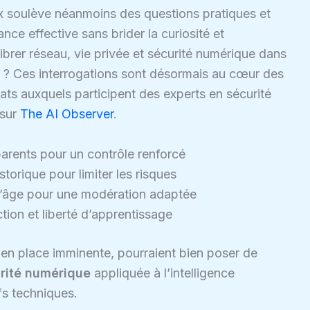
x soulève néanmoins des questions pratiques et
nce effective sans brider la curiosité et
brer réseau, vie privée et sécurité numérique dans
ce ? Ces interrogations sont désormais au cœur des
ats auxquels participent des experts en sécurité
 sur
The AI Observer
.
arents pour un contrôle renforcé
torique pour limiter les risques
l’âge pour une modération adaptée
tion et liberté d’apprentissage
n place imminente, pourraient bien poser de
rité numérique
appliquée à l’intelligence
ifs techniques.