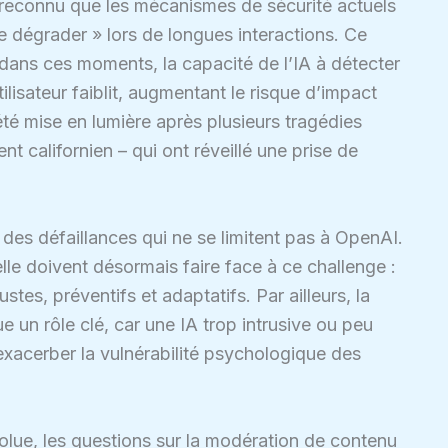
 reconnu que les mécanismes de sécurité actuels
 dégrader » lors de longues interactions. Ce
ans ces moments, la capacité de l’IA à détecter
ilisateur faiblit, augmentant le risque d’impact
 été mise en lumière après plusieurs tragédies
t californien – qui ont réveillé une prise de
 des défaillances qui ne se limitent pas à OpenAI.
ielle doivent désormais faire face à ce challenge :
tes, préventifs et adaptatifs. Par ailleurs, la
 un rôle clé, car une IA trop intrusive ou peu
exacerber la vulnérabilité psychologique des
ue, les questions sur la modération de contenu