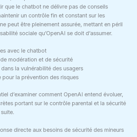
ir que le chatbot ne délivre pas de conseils
intenir un contrôle fin et constant sur les
 ne peut être pleinement assurée, mettant en péril
nsabilité sociale qu’OpenAI se doit d’assumer.
ées avec le chatbot
 de modération et de sécurité
dans la vulnérabilité des usagers
e pour la prévention des risques
entiel d’examiner comment OpenAI entend évoluer,
ètes portant sur le contrôle parental et la sécurité
suite.
onse directe aux besoins de sécurité des mineurs