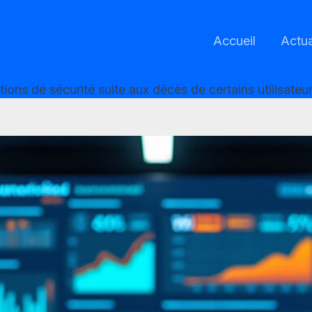
Accueil
Actua
ions de sécurité suite aux décès de certains utilisate