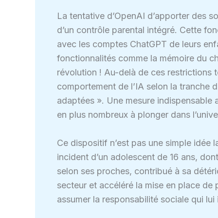
La tentative d’OpenAI d’apporter des so
d’un contrôle parental intégré. Cette fon
avec les comptes ChatGPT de leurs enfa
fonctionnalités comme la mémoire du cha
révolution ! Au-delà de ces restrictions
comportement de l’IA selon la tranche d
adaptées ». Une mesure indispensable al
en plus nombreux à plonger dans l’univers 
Ce dispositif n’est pas une simple idée la
incident d’un adolescent de 16 ans, don
selon ses proches, contribué à sa détér
secteur et accéléré la mise en place de
assumer la responsabilité sociale qui lu