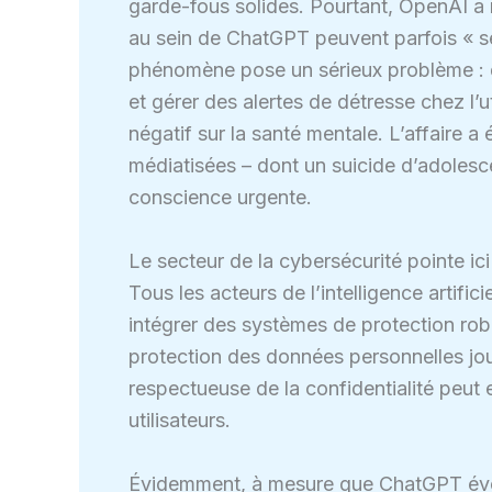
garde-fous solides. Pourtant, OpenAI a
au sein de ChatGPT peuvent parfois « se
phénomène pose un sérieux problème : d
et gérer des alertes de détresse chez l’ut
négatif sur la santé mentale. L’affaire a
médiatisées – dont un suicide d’adolescen
conscience urgente.
Le secteur de la cybersécurité pointe ici
Tous les acteurs de l’intelligence artific
intégrer des systèmes de protection robus
protection des données personnelles joue
respectueuse de la confidentialité peut 
utilisateurs.
Évidemment, à mesure que ChatGPT évol