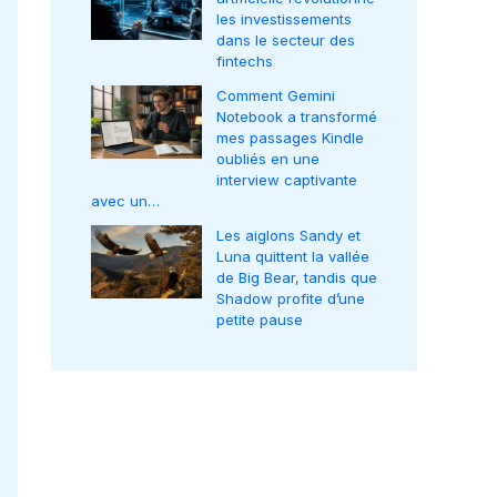
les investissements
dans le secteur des
fintechs
Comment Gemini
Notebook a transformé
mes passages Kindle
oubliés en une
interview captivante
avec un…
Les aiglons Sandy et
Luna quittent la vallée
de Big Bear, tandis que
Shadow profite d’une
petite pause