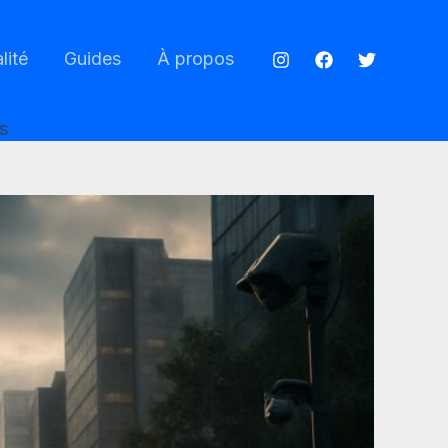
lité
Guides
À propos
s