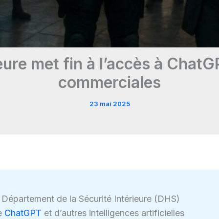
eure met fin à l’accès à ChatG
commerciales
23 mai 2025
e Département de la Sécurité Intérieure (DHS)
de
ChatGPT
et d’autres intelligences artificielles