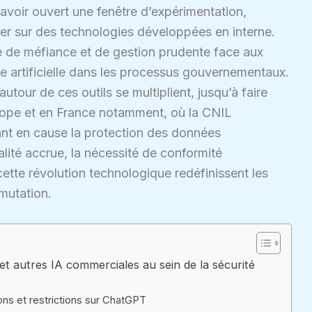
voir ouvert une fenêtre d’expérimentation,
rer sur des technologies développées en interne.
te de méfiance et de gestion prudente face aux
ence artificielle dans les processus gouvernementaux.
tour de ces outils se multiplient, jusqu’à faire
urope et en France notamment, où la CNIL
tant en cause la protection des données
lité accrue, la nécessité de conformité
cette révolution technologique redéfinissent les
mutation.
et autres IA commerciales au sein de la sécurité
ons et restrictions sur ChatGPT