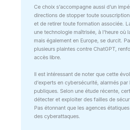
Ce choix s’accompagne aussi d’un impé
directions de stopper toute souscripti
et de retirer toute formation associée. La
une technologie maîtrisée, à l’heure où
mais également en Europe, se durcit. Pa
plusieurs plaintes contre ChatGPT, renf
accès libre.
Il est intéressant de noter que cette évo
d’experts en cybersécurité, alarmés par l
publiques. Selon une étude récente, cer
détecter et exploiter des failles de séc
Pas étonnant que les agences étatiques s
des cyberattaques.