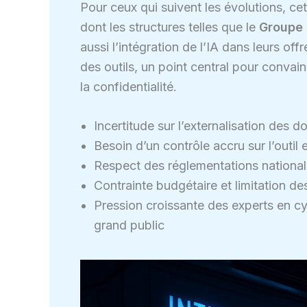
Pour ceux qui suivent les évolutions, c
dont les structures telles que le
Groupe 
aussi l’intégration de l’IA dans leurs off
des outils, un point central pour convain
la confidentialité.
Incertitude sur l’externalisation des 
Besoin d’un contrôle accru sur l’outil e
Respect des réglementations nationale
Contrainte budgétaire et limitation de
Pression croissante des experts en cyb
grand public