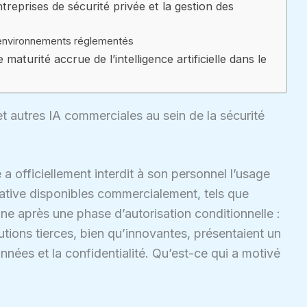
ntreprises de sécurité privée et la gestion des
s environnements réglementés
turité accrue de l’intelligence artificielle dans le
et autres IA commerciales au sein de la sécurité
a officiellement interdit à son personnel l’usage
nérative disponibles commercialement, tels que
e après une phase d’autorisation conditionnelle :
tions tierces, bien qu’innovantes, présentaient un
nnées et la confidentialité. Qu’est-ce qui a motivé