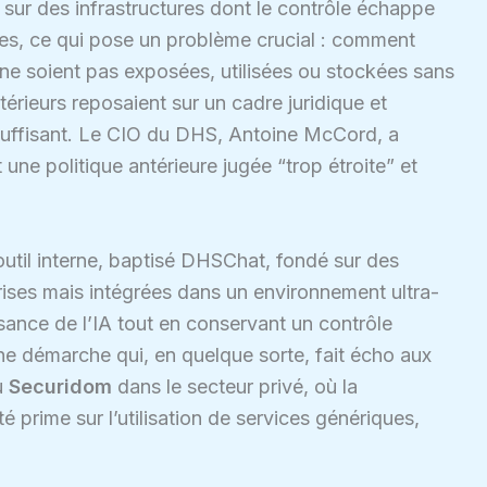
 sur des infrastructures dont le contrôle échappe
s, ce qui pose un problème crucial : comment
 ne soient pas exposées, utilisées ou stockées sans
térieurs reposaient sur un cadre juridique et
nsuffisant. Le CIO du DHS, Antoine McCord, a
une politique antérieure jugée “trop étroite” et
outil interne, baptisé DHSChat, fondé sur des
ises mais intégrées dans un environnement ultra-
ssance de l’IA tout en conservant un contrôle
ne démarche qui, en quelque sorte, fait écho aux
u
Securidom
dans le secteur privé, où la
é prime sur l’utilisation de services génériques,