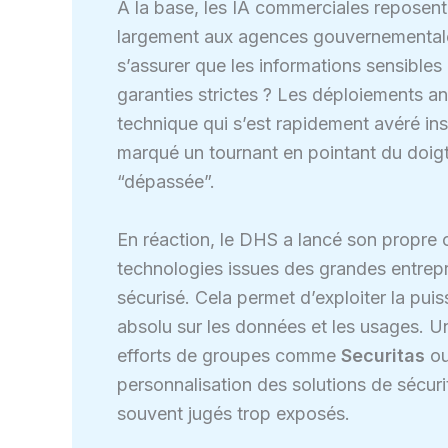
À la base, les IA commerciales reposent
largement aux agences gouvernementale
s’assurer que les informations sensibles
garanties strictes ? Les déploiements an
technique qui s’est rapidement avéré i
marqué un tournant en pointant du doigt 
“dépassée”.
En réaction, le DHS a lancé son propre 
technologies issues des grandes entrepr
sécurisé. Cela permet d’exploiter la pui
absolu sur les données et les usages. U
efforts de groupes comme
Securitas
o
personnalisation des solutions de sécurit
souvent jugés trop exposés.