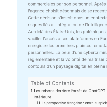
commerciales par son personnel. Après a
l’agence choisit désormais de se recent
Cette décision s’inscrit dans un contex
risques liés à l’intégration de l’intellig
Au-delà des États-Unis, les polémiques au
vaciller l’accès à ces plateformes en E
enregistre les premières plaintes remet
personnelles. La peur d’une cybercrimina
réglementaire et la volonté de maîtriser 
contours d’un paysage digital en pleine 
Table of Contents
Les raisons derrière l’arrêt de ChatGPT 
intérieure
La perspective française : entre suspici