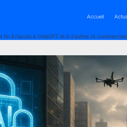
Accueil
Actua
et fin à l’accès à ChatGPT et à d’autres IA commerciale