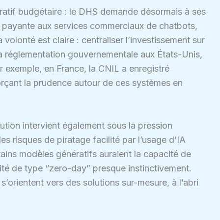
ratif budgétaire : le DHS demande désormais à ses
on payante aux services commerciaux de chatbots,
 volonté est claire : centraliser l’investissement sur
 la réglementation gouvernementale aux États-Unis,
r exemple, en France, la CNIL a enregistré
orçant la prudence autour de ces systèmes en
lution intervient également sous la pression
es risques de piratage facilité par l’usage d’IA
tains modèles génératifs auraient la capacité de
urité de type “zero-day” presque instinctivement.
’orientent vers des solutions sur-mesure, à l’abri