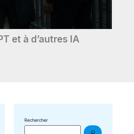
PT et à d’autres IA
Rechercher