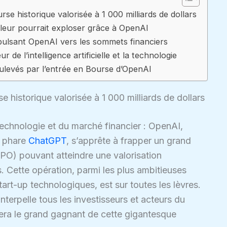
se historique valorisée à 1 000 milliards de dollars
 valeur pourrait exploser grâce à OpenAI
pulsant OpenAI vers les sommets financiers
 de l’intelligence artificielle et la technologie
ulevés par l’entrée en Bourse d’OpenAI
 historique valorisée à 1 000 milliards de dollars
technologie et du marché financier : OpenAI,
t phare
ChatGPT
, s’apprête à frapper un grand
PO) pouvant atteindre une valorisation
s. Cette opération, parmi les plus ambitieuses
art-up technologiques, est sur toutes les lèvres.
nterpelle tous les investisseurs et acteurs du
i sera le grand gagnant de cette gigantesque