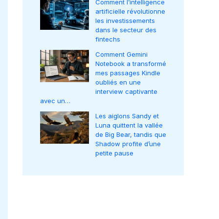
Comment l’intelligence
artificielle révolutionne
les investissements
dans le secteur des
fintechs
Comment Gemini
Notebook a transformé
mes passages Kindle
oubliés en une
interview captivante
avec un…
Les aiglons Sandy et
Luna quittent la vallée
de Big Bear, tandis que
Shadow profite d’une
petite pause