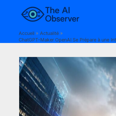
Aller
au
contenu
Accueil
Actualité
ChatGPT-Maker OpenAI Se Prépare à une Intro