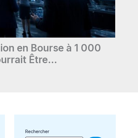
ion en Bourse à 1 000
ourrait Être…
Rechercher