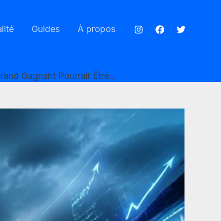
lité
Guides
À propos
Grand Gagnant Pourrait Être…