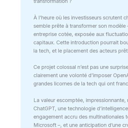
transformation ?
À l’heure où les investisseurs scrutent
semble prête à transformer son modèle –
entreprise cotée, exposée aux fluctuatio
capitaux. Cette introduction pourrait bo
la tech, et le placement des acteurs prêts 
Ce projet colossal n’est pas une surprise
clairement une volonté d’imposer OpenAI
grandes licornes de la tech qui ont fran
La valeur escomptée, impressionnante, re
ChatGPT, une technologie d’intelligence 
engagement accru des multinationales 
Microsoft –, et une anticipation d’une c