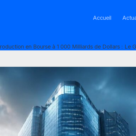
Accueil
Actua
duction en Bourse à 1 000 Milliards de Dollars : Le 