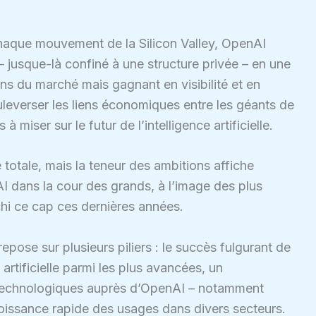
 chaque mouvement de la Silicon Valley, OpenAI
 jusque-là confiné à une structure privée – en une
ns du marché mais gagnant en visibilité et en
uleverser les liens économiques entre les géants de
à miser sur le futur de l’intelligence artificielle.
 totale, mais la teneur des ambitions affiche
 dans la cour des grands, à l’image des plus
chi ce cap ces dernières années.
pose sur plusieurs piliers : le succès fulgurant de
artificielle parmi les plus avancées, un
technologiques auprès d’OpenAI – notamment
roissance rapide des usages dans divers secteurs.