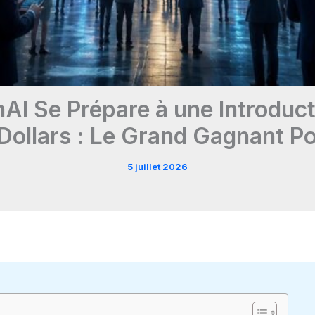
 Se Prépare à une Introduct
 Dollars : Le Grand Gagnant P
5 juillet 2026