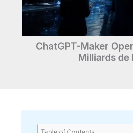
ChatGPT-Maker OpenAI
Milliards de
Table of Contents