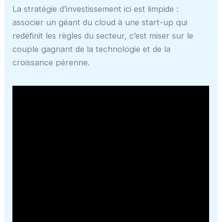
La stratégie d’investissement ici est limpide :
associer un géant du cloud à une start-up qui
redéfinit les règles du secteur, c’est miser sur le
couple gagnant de la technologie et de la
croissance pérenne.