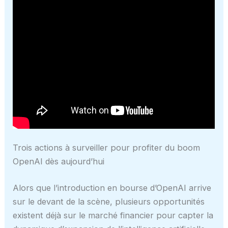
Trois actions à surveiller pour profiter du boom
OpenAI dès aujourd’hui
Alors que l’introduction en bourse d’OpenAI arrive
sur le devant de la scène, plusieurs opportunités
existent déjà sur le marché financier pour capter la