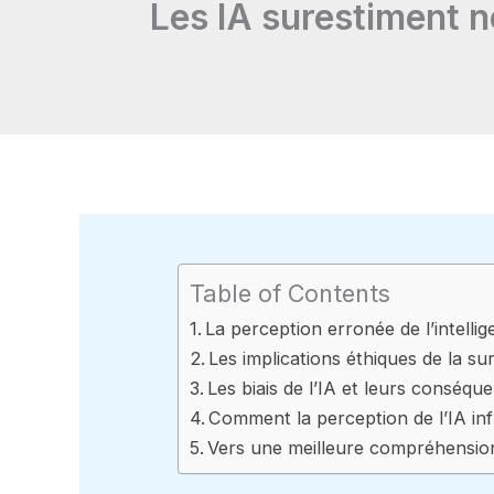
Les IA surestiment not
Table of Contents
La perception erronée de l’intelli
Les implications éthiques de la su
Les biais de l’IA et leurs conséq
Comment la perception de l’IA inf
Vers une meilleure compréhension d