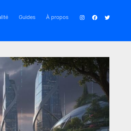
lité
Guides
À propos