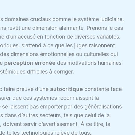
es domaines cruciaux comme le système judiciaire,
s revêt une dimension alarmante. Prenons le cas
ine d’un accusé en fonction de diverses variables.
oriques, s’attend à ce que les juges raisonnent
r des dimensions émotionnelles ou culturelles qui
te
perception erronée
des motivations humaines
témiques difficiles à corriger.
c faire preuve d’une
autocritique
constante face
’assurer que ces systèmes reconnaissent la
ne se laissent pas emporter par des généralisations
 dans d’autres secteurs, tels que celui de la
, doivent servir d’avertissement. À ce titre, la
de telles technologies relève de tous.