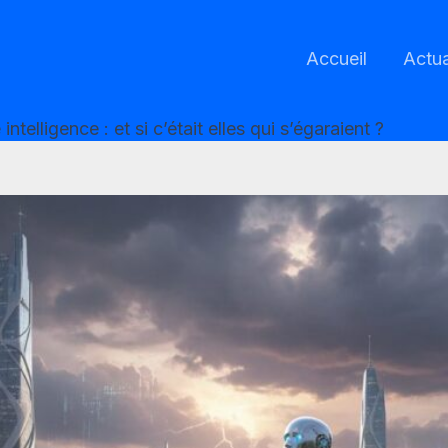
Accueil
Actua
ntelligence : et si c’était elles qui s’égaraient ?