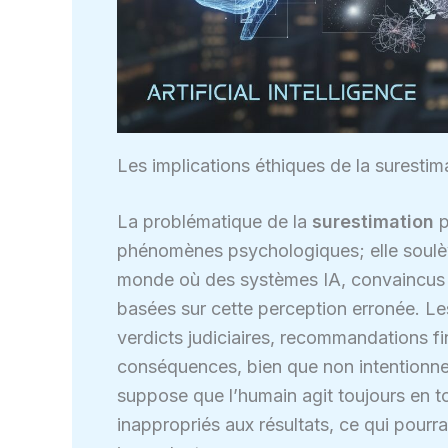
Les implications éthiques de la surestim
La problématique de la
surestimation
p
phénomènes psychologiques; elle soulè
monde où des systèmes IA, convaincus d
basées sur cette perception erronée. Le
verdicts judiciaires, recommandations 
conséquences, bien que non intentionnel
suppose que l’humain agit toujours en to
inappropriés aux résultats, ce qui pourr