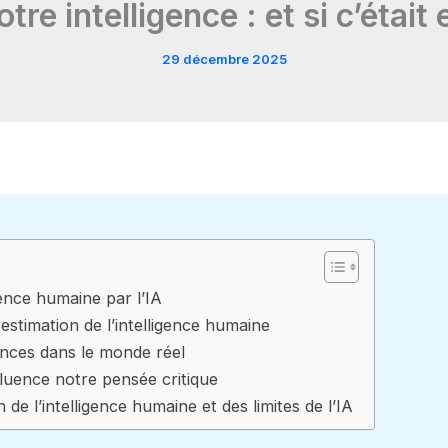
re intelligence : et si c’était 
29 décembre 2025
gence humaine par l’IA
restimation de l’intelligence humaine
uences dans le monde réel
luence notre pensée critique
e l’intelligence humaine et des limites de l’IA