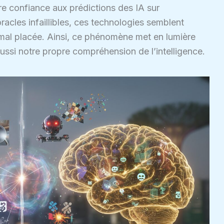
re confiance aux prédictions des IA sur
oracles infaillibles, ces technologies semblent
e mal placée. Ainsi, ce phénomène met en lumière
ussi notre propre compréhension de l’intelligence.