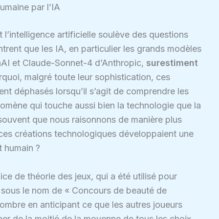
humaine par l’IA
t l’intelligence artificielle soulève des questions
ent que les IA, en particulier les grands modèles
AI et Claude-Sonnet-4 d’Anthropic,
surestiment
rquoi, malgré toute leur sophistication, ces
nt déphasés lorsqu’il s’agit de comprendre les
nomène qui touche aussi bien la technologie que la
souvent que nous raisonnons de manière plus
e ces créations technologiques développaient une
ct humain ?
e de théorie des jeux, qui a été utilisé pour
u sous le nom de « Concours de beauté de
nombre en anticipant ce que les autres joueurs
er de la moitié de la moyenne de tous les choix.