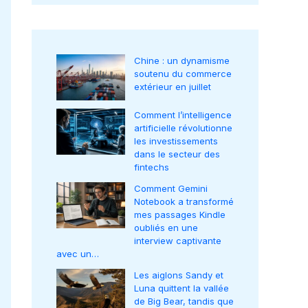
Chine : un dynamisme
soutenu du commerce
extérieur en juillet
Comment l’intelligence
artificielle révolutionne
les investissements
dans le secteur des
fintechs
Comment Gemini
Notebook a transformé
mes passages Kindle
oubliés en une
interview captivante
avec un…
Les aiglons Sandy et
Luna quittent la vallée
de Big Bear, tandis que