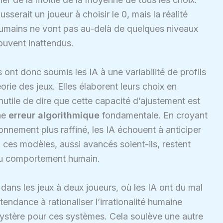
serait un joueur à choisir le 0, mais la réalité
s humains ne vont pas au-delà de quelques niveaux
souvent inattendus.
 ont donc soumis les IA à une variabilité de profils
rie des jeux. Elles élaborent leurs choix en
utile de dire que cette capacité d’ajustement est
une
erreur algorithmique
fondamentale. En croyant
nnement plus raffiné, les IA échouent à anticiper
, ces modèles, aussi avancés soient-ils, restent
 du comportement humain.
 dans les jeux à deux joueurs, où les IA ont du mal
tendance à rationaliser l’irrationalité humaine
 mystère pour ces systèmes. Cela soulève une autre