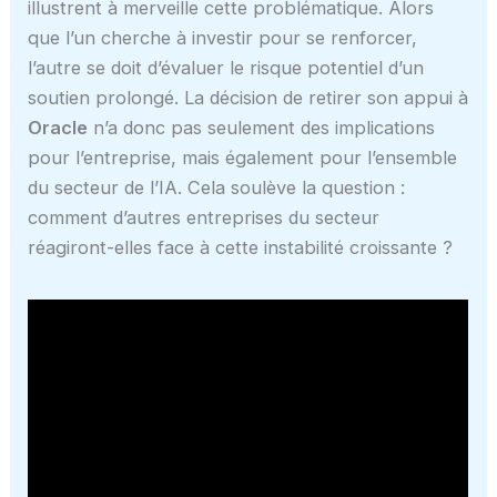
illustrent à merveille cette problématique. Alors
que l’un cherche à investir pour se renforcer,
l’autre se doit d’évaluer le risque potentiel d’un
soutien prolongé. La décision de retirer son appui à
Oracle
n’a donc pas seulement des implications
pour l’entreprise, mais également pour l’ensemble
du secteur de l’IA. Cela soulève la question :
comment d’autres entreprises du secteur
réagiront-elles face à cette instabilité croissante ?