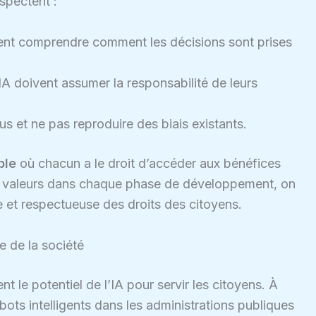
spectent :
ivent comprendre comment les décisions sont prises
IA doivent assumer la responsabilité de leurs
tous et ne pas reproduire des biais existants.
ble
où chacun a le droit d’accéder aux bénéfices
ces valeurs dans chaque phase de développement, on
e et respectueuse des droits des citoyens.
e de la société
ent le potentiel de l’IA pour servir les citoyens. À
bots intelligents dans les administrations publiques