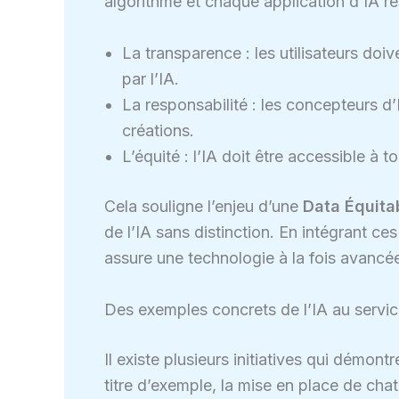
algorithme et chaque application d’IA re
La transparence : les utilisateurs do
par l’IA.
La responsabilité : les concepteurs d’
créations.
L’équité : l’IA doit être accessible à 
Cela souligne l’enjeu d’une
Data Équita
de l’IA sans distinction. En intégrant 
assure une technologie à la fois avancé
Des exemples concrets de l’IA au servic
Il existe plusieurs initiatives qui démontr
titre d’exemple, la mise en place de chat