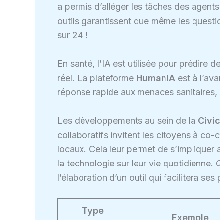
a permis d’alléger les tâches des agents 
outils garantissent que même les questi
sur 24 !
En santé, l’IA est utilisée pour prédir
réel. La plateforme
HumanIA
est à l’ava
réponse rapide aux menaces sanitaires, 
Les développements au sein de la
Civi
collaboratifs invitent les citoyens à co
locaux. Cela leur permet de s’impliquer 
la technologie sur leur vie quotidienne.
l’élaboration d’un outil qui facilitera s
Type
Exemple