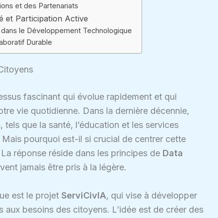
ons et des Partenariats
et Participation Active
 dans le Développement Technologique
aboratif Durable
Citoyens
rocessus fascinant qui évolue rapidement et qui
otre vie quotidienne. Dans la dernière décennie,
 tels que la santé, l’éducation et les services
 Mais pourquoi est-il si crucial de centrer cette
? La réponse réside dans les principes de
Data
ivent jamais être pris à la légère.
e est le projet
ServiCivIA
, qui vise à développer
s aux besoins des citoyens. L’idée est de créer des