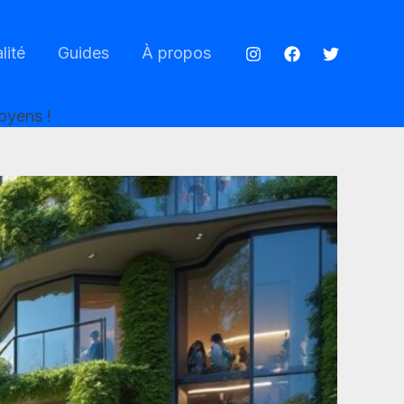
lité
Guides
À propos
toyens !