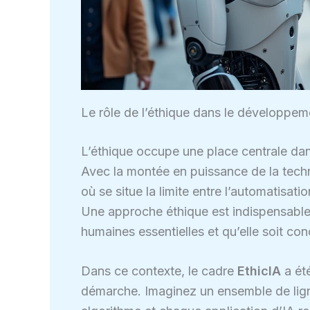
Le rôle de l’éthique dans le développeme
L’éthique occupe une place centrale dans 
Avec la montée en puissance de la tech
où se situe la limite entre l’automatisat
Une approche éthique est indispensable 
humaines essentielles et qu’elle soit co
Dans ce contexte, le cadre
EthicIA
a ét
démarche. Imaginez un ensemble de ligne