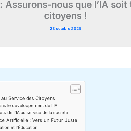
e : Assurons-nous que l’IA soi
citoyens !
23 octobre 2025
 au Service des Citoyens
dans le développement de l’IA
s de l’IA au service de la société
nce Artificielle : Vers un Futur Juste
sation et l’Éducation