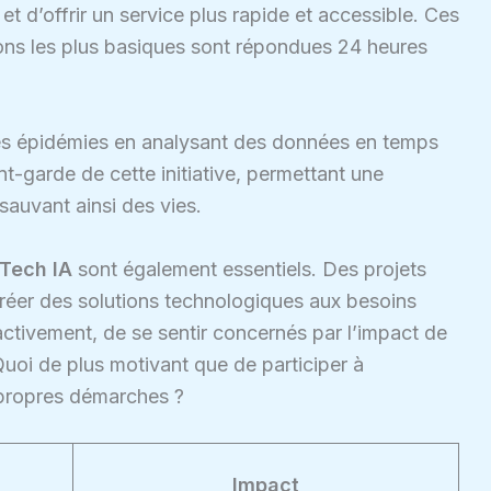
et d’offrir un service plus rapide et accessible. Ces
ons les plus basiques sont répondues 24 heures
e des épidémies en analysant des données en temps
nt-garde de cette initiative, permettant une
sauvant ainsi des vies.
cTech IA
sont également essentiels. Des projets
-créer des solutions technologiques aux besoins
activement, de se sentir concernés par l’impact de
 Quoi de plus motivant que de participer à
es propres démarches ?
Impact