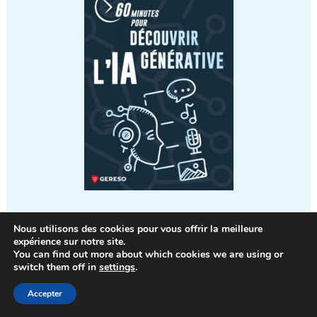
Nous utilisons des cookies pour vous offrir la meilleure
expérience sur notre site.
You can find out more about which cookies we are using or
Les derniers articles
switch them off in
settings
.
Accepter