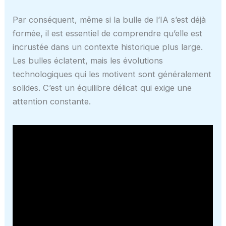
Par conséquent, même si la bulle de l’IA s’est déjà
formée, il est essentiel de comprendre qu’elle est
incrustée dans un contexte historique plus large.
Les bulles éclatent, mais les évolutions
technologiques qui les motivent sont généralement
solides. C’est un équilibre délicat qui exige une
attention constante.