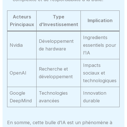
Acteurs
Type
Implication
Principaux
d’Investissement
Ingredients
Développement
Nvidia
essentiels pour
de hardware
l’IA
Impacts
Recherche et
OpenAI
sociaux et
développement
technologiques
Google
Technologies
Innovation
DeepMind
avancées
durable
En somme, cette bulle d’IA est un phénomène à