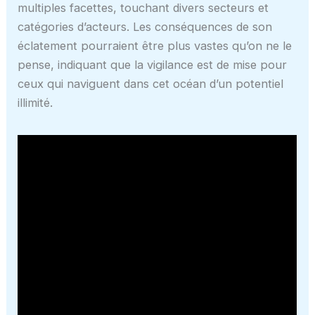
multiples facettes, touchant divers secteurs et
catégories d’acteurs. Les conséquences de son
éclatement pourraient être plus vastes qu’on ne le
pense, indiquant que la vigilance est de mise pour
ceux qui naviguent dans cet océan d’un potentiel
illimité.