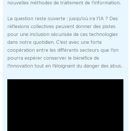
nouvelles méthodes de traitement de l’information.
La question reste ouverte : jusqu’où ira l’IA ? Des
réflexions collectives peuvent donner des pistes
pour une inclusion sécurisée de ces technologies
dans notre quotidien. C’est avec une forte
coopération entre les différents secteurs que l’on
pourra espérer conserver le bénéfice de
l’innovation tout en l’éloignant du danger des abus.