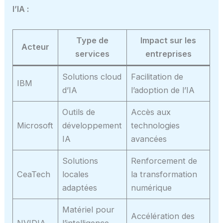
l’IA :
Type de
Impact sur les
Acteur
services
entreprises
Solutions cloud
Facilitation de
IBM
d’IA
l’adoption de l’IA
Outils de
Accès aux
Microsoft
développement
technologies
IA
avancées
Solutions
Renforcement de
CeaTech
locales
la transformation
adaptées
numérique
Matériel pour
Accélération des
NVIDIA
l’intelligence