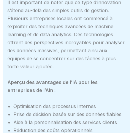
Il est important de noter que ce type d’innovation
s’étend au-delà des simples outils de gestion.
Plusieurs entreprises locales ont commencé à
exploiter des techniques avancées de machine
learning et de data analytics. Ces technologies
offrent des perspectives incroyables pour analyser
des données massives, permettant ainsi aux
équipes de se concentrer sur des tâches à plus
forte valeur ajoutée.
Aperçu des avantages de l’IA pour les
entreprises de l’Ain :
Optimisation des processus internes
Prise de décision basée sur des données fiables
Aide à la personnalisation des services clients
Réduction des coûts opérationnels