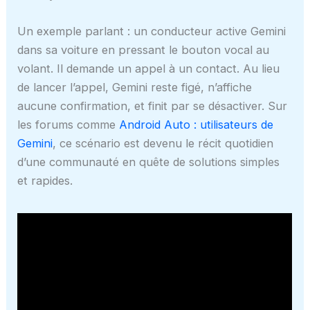
Un exemple parlant : un conducteur active Gemini
dans sa voiture en pressant le bouton vocal au
volant. Il demande un appel à un contact. Au lieu
de lancer l’appel, Gemini reste figé, n’affiche
aucune confirmation, et finit par se désactiver. Sur
les forums comme
Android Auto : utilisateurs de
Gemini
, ce scénario est devenu le récit quotidien
d’une communauté en quête de solutions simples
et rapides.