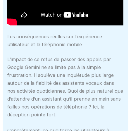
Les conséquences réelles sur l’expérience
utilisateur et la téléphonie mobile
L’impact de ce refus de passer des appels par
Google Gemini ne se limite pas à la simple
frustration. Il soulève une inquiétude plus large
autour de la fiabilité des assistants vocaux dans
nos activités quotidiennes. Quoi de plus naturel que
d’attendre d’un assistant qu’il prenne en main sans
failles nos opérations de téléphonie ? Ici, la
déception pointe fort.
Concrètement, ce bug force les utilisateurs à