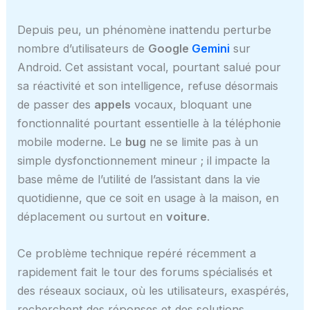
Depuis peu, un phénomène inattendu perturbe
nombre d’utilisateurs de
Google
Gemini
sur
Android. Cet assistant vocal, pourtant salué pour
sa réactivité et son intelligence, refuse désormais
de passer des
appels
vocaux, bloquant une
fonctionnalité pourtant essentielle à la téléphonie
mobile moderne. Le
bug
ne se limite pas à un
simple dysfonctionnement mineur ; il impacte la
base même de l’utilité de l’assistant dans la vie
quotidienne, que ce soit en usage à la maison, en
déplacement ou surtout en
voiture
.
Ce problème technique repéré récemment a
rapidement fait le tour des forums spécialisés et
des réseaux sociaux, où les utilisateurs, exaspérés,
recherchent des réponses et des solutions.