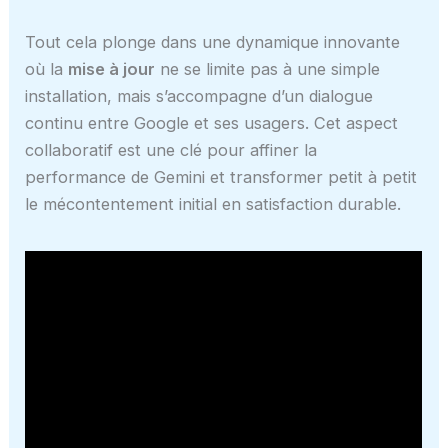
Tout cela plonge dans une dynamique innovante
où la
mise à jour
ne se limite pas à une simple
installation, mais s’accompagne d’un dialogue
continu entre Google et ses usagers. Cet aspect
collaboratif est une clé pour affiner la
performance de Gemini et transformer petit à petit
le mécontentement initial en satisfaction durable.