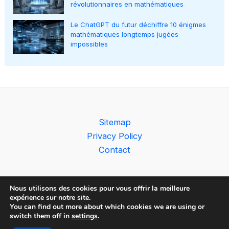
révolutionnaires en mathématiques
Le ChatGPT du futur déchiffre 10 énigmes
mathématiques longtemps jugées
impossibles
Sitemap
Privacy Policy
Contact
Nous utilisons des cookies pour vous offrir la meilleure
expérience sur notre site.
You can find out more about which cookies we are using or
Copyright © 2026 The AI Observer
switch them off in
settings
.