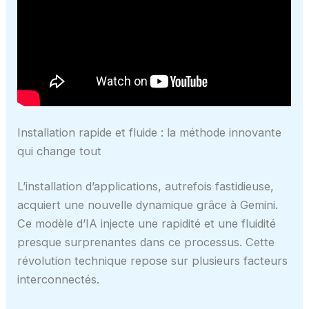
Installation rapide et fluide : la méthode innovante
qui change tout
L’installation d’applications, autrefois fastidieuse,
acquiert une nouvelle dynamique grâce à Gemini.
Ce modèle d’IA injecte une rapidité et une fluidité
presque surprenantes dans ce processus. Cette
révolution technique repose sur plusieurs facteurs
interconnectés.