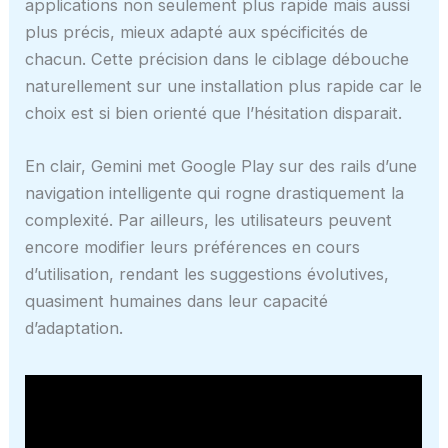
applications non seulement plus rapide mais aussi
plus précis, mieux adapté aux spécificités de
chacun. Cette précision dans le ciblage débouche
naturellement sur une installation plus rapide car le
choix est si bien orienté que l’hésitation disparait.
En clair, Gemini met Google Play sur des rails d’une
navigation intelligente qui rogne drastiquement la
complexité. Par ailleurs, les utilisateurs peuvent
encore modifier leurs préférences en cours
d’utilisation, rendant les suggestions évolutives,
quasiment humaines dans leur capacité
d’adaptation.