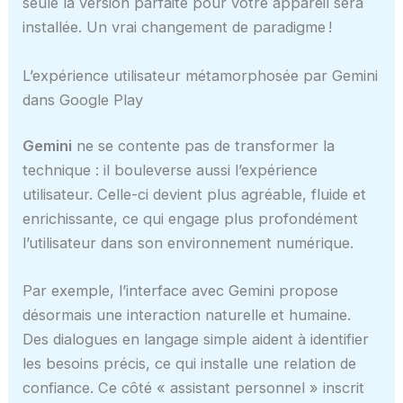
seule la version parfaite pour votre appareil sera
installée. Un vrai changement de paradigme !
L’expérience utilisateur métamorphosée par Gemini
dans Google Play
Gemini
ne se contente pas de transformer la
technique : il bouleverse aussi l’expérience
utilisateur. Celle-ci devient plus agréable, fluide et
enrichissante, ce qui engage plus profondément
l’utilisateur dans son environnement numérique.
Par exemple, l’interface avec Gemini propose
désormais une interaction naturelle et humaine.
Des dialogues en langage simple aident à identifier
les besoins précis, ce qui installe une relation de
confiance. Ce côté « assistant personnel » inscrit