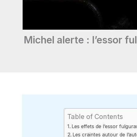
Michel alerte : l’essor fu
Table of Contents
Les effets de l’essor fulgura
Les craintes autour de l’aut