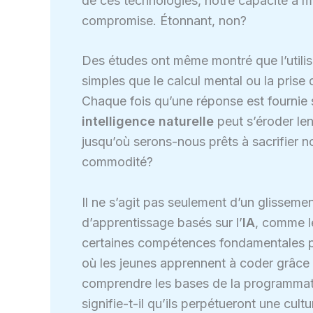
de ces technologies, notre capacité à m
compromise. Étonnant, non?
Des études ont même montré que l’utilisa
simples que le calcul mental ou la prise
Chaque fois qu’une réponse est fournie sa
intelligence naturelle
peut s’éroder le
jusqu’où serons-nous prêts à sacrifier n
commodité?
Il ne s’agit pas seulement d’un glissement
d’apprentissage basés sur l’
IA
, comme l
certaines compétences fondamentales p
où les jeunes apprennent à coder grâce
comprendre les bases de la programmatio
signifie-t-il qu’ils perpétueront une cultu