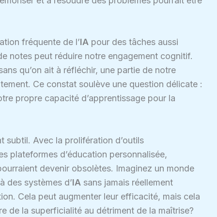
émoriser et à résoudre des problèmes pourrait être
tion fréquente de l’
IA
pour des tâches aussi
 de notes peut réduire notre engagement cognitif.
ns qu’on ait à réfléchir, une partie de notre
ntement. Ce constat soulève une question délicate :
otre propre capacité d’apprentissage pour la
 subtil. Avec la prolifération d’outils
es plateformes d’éducation personnalisée,
ourraient devenir obsolètes. Imaginez un monde
 à des systèmes d’
IA
sans jamais réellement
n. Cela peut augmenter leur efficacité, mais cela
re de la superficialité au détriment de la maîtrise?