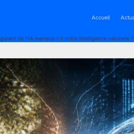
Accueil
Actua
lgurant de l’IA menace-t-il notre intelligence naturelle ?