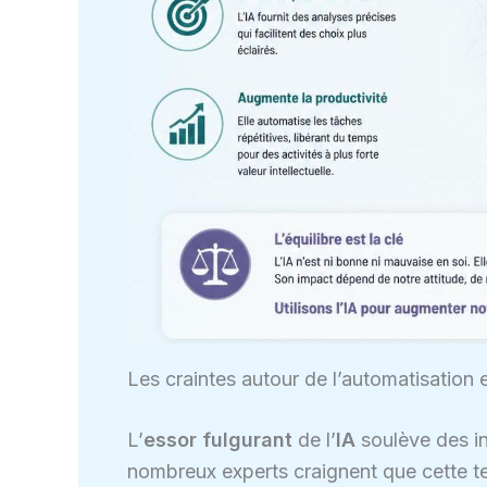
Les craintes autour de l’automatisation e
L’
essor fulgurant
de l’
IA
soulève des in
nombreux experts craignent que cette t