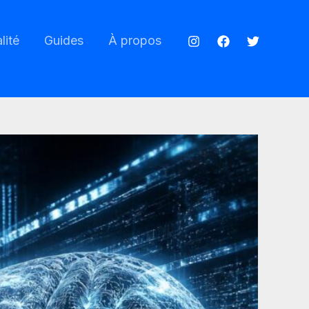
lité
Guides
À propos