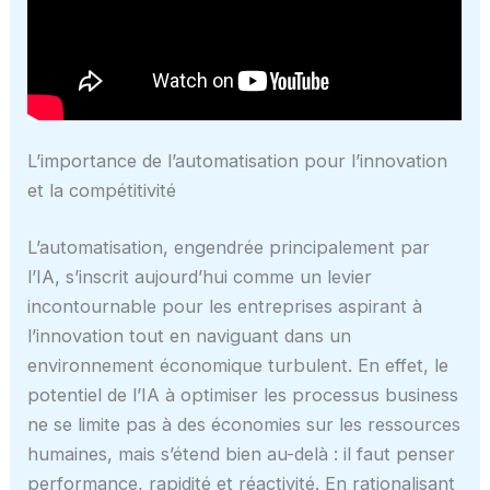
L’importance de l’automatisation pour l’innovation
et la compétitivité
L’automatisation, engendrée principalement par
l’IA, s’inscrit aujourd’hui comme un levier
incontournable pour les entreprises aspirant à
l’innovation tout en naviguant dans un
environnement économique turbulent. En effet, le
potentiel de l’IA à optimiser les processus business
ne se limite pas à des économies sur les ressources
humaines, mais s’étend bien au-delà : il faut penser
performance, rapidité et réactivité. En rationalisant