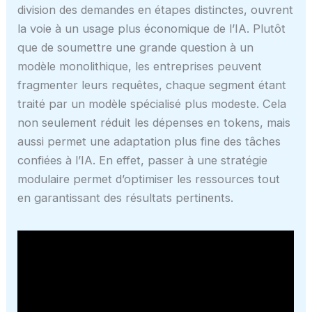
division des demandes en étapes distinctes, ouvrent
la voie à un usage plus économique de l’IA. Plutôt
que de soumettre une grande question à un
modèle monolithique, les entreprises peuvent
fragmenter leurs requêtes, chaque segment étant
traité par un modèle spécialisé plus modeste. Cela
non seulement réduit les dépenses en tokens, mais
aussi permet une adaptation plus fine des tâches
confiées à l’IA. En effet, passer à une stratégie
modulaire permet d’optimiser les ressources tout
en garantissant des résultats pertinents.