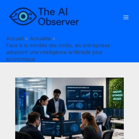
Aller
au
contenu
Accueil
Actualité
Face à la montée des coûts, les entreprises
adoptent une intelligence artificielle plus
économique