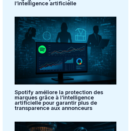
l’intelligence artificielle
Spotify améliore la protection des
marques grâce à l’intelligence
artificielle pour garantir plus de
transparence aux annonceurs