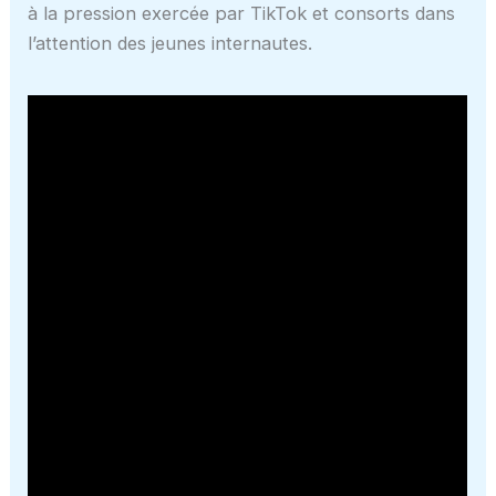
à la pression exercée par TikTok et consorts dans
l’attention des jeunes internautes.