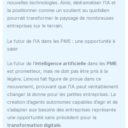
nouvelles technologies. Ainsi, dédramatiser l’IA et
la positionner comme un soutient au quotidien
pourrait transformer le paysage de nombreuses
entreprises sur le terrain.
Le futur de l’IA dans les PME : une opportunité à
saisir
Le futur de l’
intelligence artificielle
dans les
PME
est prometteur, mais ne doit pas être pris à la
légère. Limova fait figure de proue dans ce
mouvement, prouvant que l’IA peut véritablement
changer la donne pour les petites entreprises. La
création d’agents autonomes capables d’agir et de
s’adapter aux besoins des entreprises représente
une opportunité sans précédent pour la
transformation digitale
.