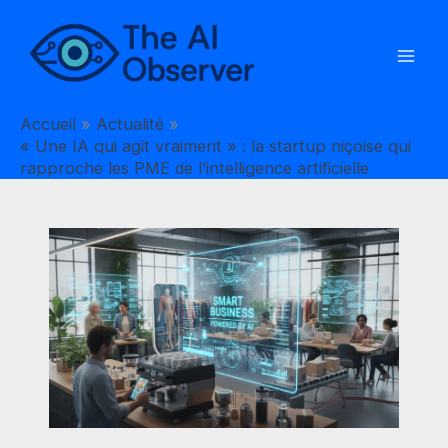
Aller
au
contenu
Accueil
Actualité
« Une IA qui agit vraiment » : la startup niçoise qui
rapproche les PME de l’intelligence artificielle