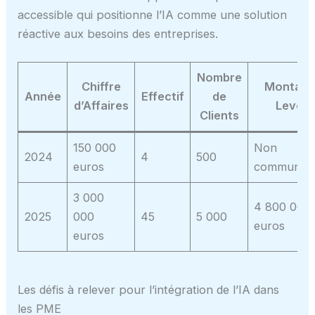
accessible qui positionne l’IA comme une solution
réactive aux besoins des entreprises.
Nombre
Chiffre
Montant
Année
Effectif
de
d’Affaires
Levé
Clients
150 000
Non
2024
4
500
euros
communiq
3 000
4 800 000
2025
000
45
5 000
euros
euros
Les défis à relever pour l’intégration de l’IA dans
les PME