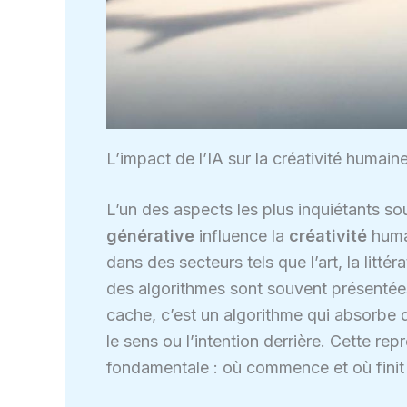
L’impact de l’IA sur la créativité humain
L’un des aspects les plus inquiétants s
générative
influence la
créativité
huma
dans des secteurs tels que l’art, la lit
des algorithmes sont souvent présentée
cache, c’est un algorithme qui absorbe
le sens ou l’intention derrière. Cette r
fondamentale : où commence et où finit