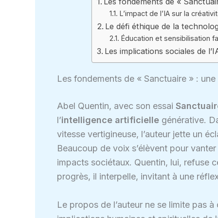
Les fondements de « Sanctuaire
L’impact de l’IA sur la créativ
Le défi éthique de la technolog
Éducation et sensibilisation fa
Les implications sociales de l’
Les fondements de « Sanctuaire » : une c
Abel Quentin, avec son essai
Sanctuair
l’
intelligence artificielle
générative. Da
vitesse vertigineuse, l’auteur jette un é
Beaucoup de voix s’élèvent pour vanter l
impacts sociétaux. Quentin, lui, refuse c
progrès, il interpelle, invitant à une réf
Le propos de l’auteur ne se limite pas à