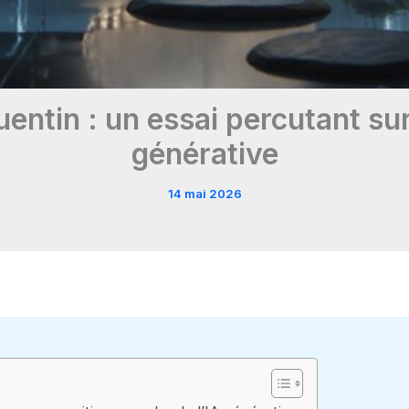
ntin : un essai percutant sur l
générative
14 mai 2026