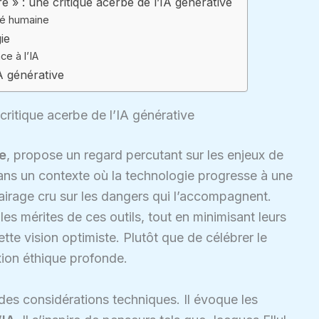
 » : une critique acerbe de l’IA générative
ité humaine
ie
ce à l’IA
IA générative
ritique acerbe de l’IA générative
e
, propose un regard percutant sur les enjeux de
ns un contexte où la technologie progresse à une
clairage cru sur les dangers qui l’accompagnent.
es mérites de ces outils, tout en minimisant leurs
ette vision optimiste. Plutôt que de célébrer le
lexion éthique profonde.
 des considérations techniques. Il évoque les