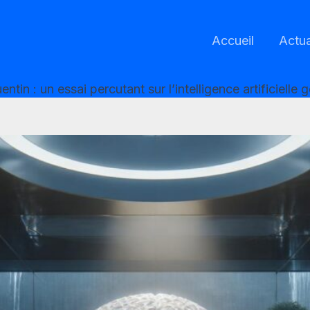
Accueil
Actua
ntin : un essai percutant sur l’intelligence artificielle 