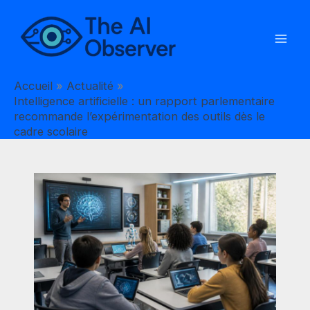
Aller
au
contenu
Accueil
Actualité
Intelligence artificielle : un rapport parlementaire
recommande l’expérimentation des outils dès le
cadre scolaire