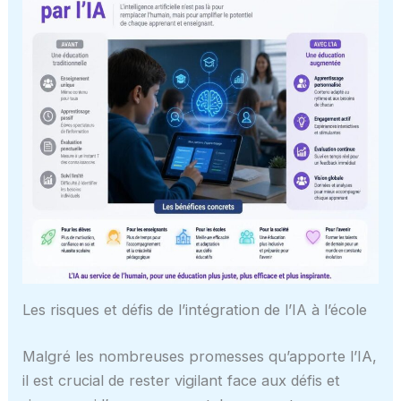
Les risques et défis de l’intégration de l’IA à l’école
Malgré les nombreuses promesses qu’apporte l’IA,
il est crucial de rester vigilant face aux défis et