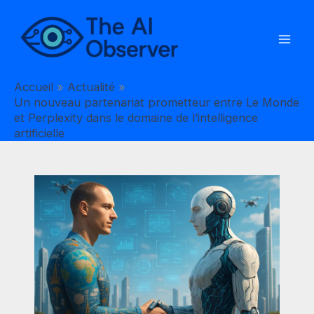
Aller
au
contenu
Accueil
Actualité
Un nouveau partenariat prometteur entre Le Monde
et Perplexity dans le domaine de l’intelligence
artificielle