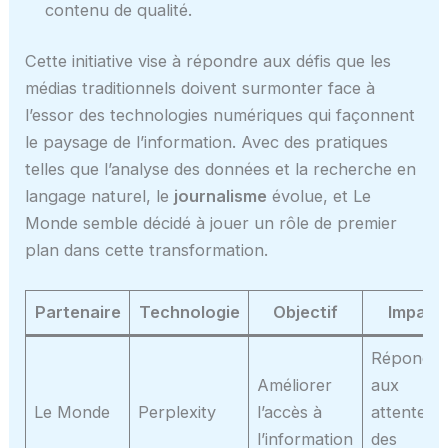
contenu de qualité.
Cette initiative vise à répondre aux défis que les
médias traditionnels doivent surmonter face à
l’essor des technologies numériques qui façonnent
le paysage de l’information. Avec des pratiques
telles que l’analyse des données et la recherche en
langage naturel, le
journalisme
évolue, et Le
Monde semble décidé à jouer un rôle de premier
plan dans cette transformation.
Partenaire
Technologie
Objectif
Impact
Répondre
Améliorer
aux
Le Monde
Perplexity
l’accès à
attentes
l’information
des