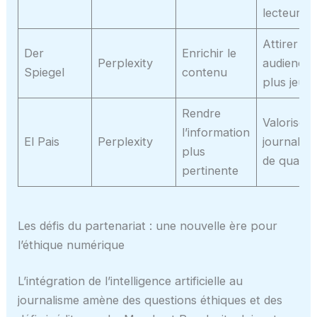
lecteurs
Attirer un
Der
Enrichir le
Perplexity
audience
Spiegel
contenu
plus jeun
Rendre
Valoriser 
l’information
El Pais
Perplexity
journalis
plus
de qualité
pertinente
Les défis du partenariat : une nouvelle ère pour
l’éthique numérique
L’intégration de l’intelligence artificielle au
journalisme amène des questions éthiques et des