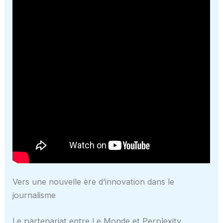
Vers une nouvelle ère d’innovation dans le
journalisme
Le partenariat entre Le Monde et Perplexity