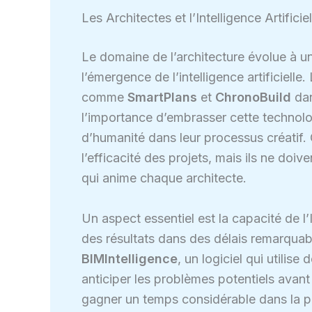
Les Architectes et l’Intelligence Artificie
Le domaine de l’architecture évolue à u
l’émergence de l’intelligence artificiell
comme
SmartPlans
et
ChronoBuild
dan
l’importance d’embrasser cette technolo
d’humanité dans leur processus créatif. C
l’efficacité des projets, mais ils ne doi
qui anime chaque architecte.
Un aspect essentiel est la capacité de l
des résultats dans des délais remarqua
BIMIntelligence
, un logiciel qui utilis
anticiper les problèmes potentiels avan
gagner un temps considérable dans la ph