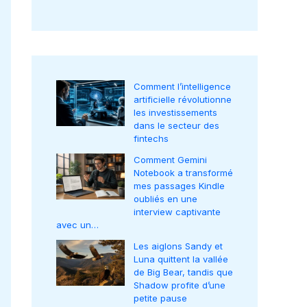
Comment l’intelligence
artificielle révolutionne
les investissements
dans le secteur des
fintechs
Comment Gemini
Notebook a transformé
mes passages Kindle
oubliés en une
interview captivante
avec un…
Les aiglons Sandy et
Luna quittent la vallée
de Big Bear, tandis que
Shadow profite d’une
petite pause