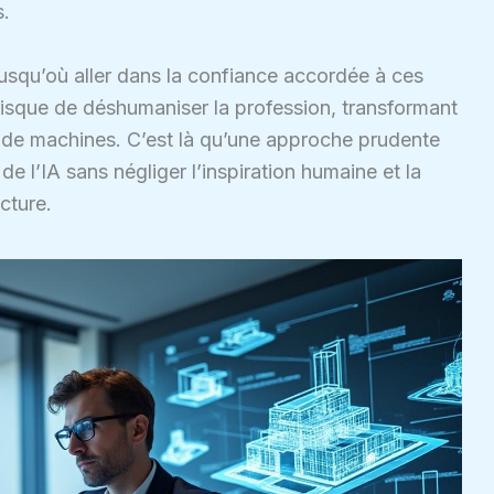
s.
 jusqu’où aller dans la confiance accordée à ces
 risque de déshumaniser la profession, transformant
s de machines. C’est là qu’une approche prudente
 de l’IA sans négliger l’inspiration humaine et la
ecture.