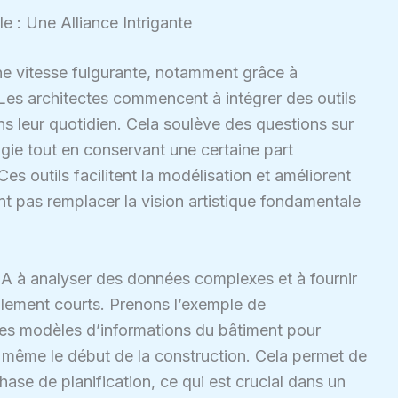
lle : Une Alliance Intrigante
ne vitesse fulgurante, notamment grâce à
e. Les architectes commencent à intégrer des outils
s leur quotidien. Cela soulève des questions sur
gie tout en conservant une certaine part
es outils facilitent la modélisation et améliorent
vent pas remplacer la vision artistique fondamentale
’IA à analyser des données complexes et à fournir
blement courts. Prenons l’exemple de
e des modèles d’informations du bâtiment pour
t même le début de la construction. Cela permet de
ase de planification, ce qui est crucial dans un