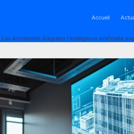
Accueil
Actua
Les Architectes Adoptent l’Intelligence Artificielle av