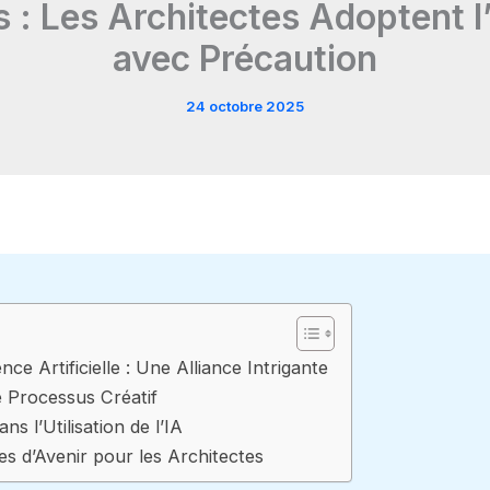
: Les Architectes Adoptent l’In
avec Précaution
24 octobre 2025
ence Artificielle : Une Alliance Intrigante
le Processus Créatif
ns l’Utilisation de l’IA
ves d’Avenir pour les Architectes