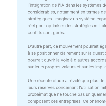
l’intégration de l’IA dans les systèmes 
considérables, notamment en termes de r
stratégiques. Imaginez un système capab
réel pour optimiser des stratégies milita
conflits sont gérés.
D’autre part, ce mouvement pourrait éga
à se positionner clairement sur la questio
pourrait ouvrir la voie à d’autres accords
sur leurs propres valeurs et sur les impl
Une récente étude a révélé que plus d
leurs réserves concernant l’utilisation mi
problématique ne touche pas uniquement l
composent ces entreprises. Ce phénom