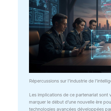
Répercussions sur l’industrie de l’intellig
Les implications de ce partenariat sont 
marquer le début d’une nouvelle ère pour
technologies avancées développées par