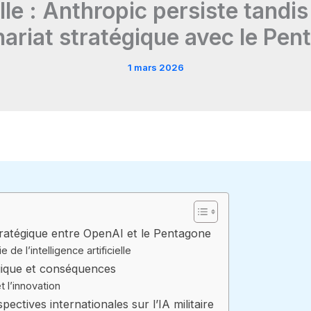
ielle : Anthropic persiste tand
ariat stratégique avec le Pe
1 mars 2026
tratégique entre OpenAI et le Pentagone
 de l’intelligence artificielle
gique et conséquences
t l’innovation
pectives internationales sur l’IA militaire