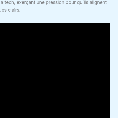
 tech, exerçant une pression pour qu’ils alignent
es clairs.