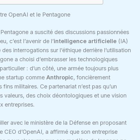
ntre OpenAI et le Pentagone
e Pentagone a suscité des discussions passionnées
u, c’est l’avenir de l’
intelligence artificielle
(IA)
des interrogations sur l’éthique derrière l’utilisation
agone a choisi d’embrasser les technologiques
articulier : d’un côté, une armée toujours plus
 une startup comme
Anthropic
, foncièrement
s fins militaires. Ce partenariat n’est pas qu’un
s valeurs, des choix déontologiques et une vision
x entreprises.
ailler avec le ministère de la Défense en proposant
le CEO d’OpenAI, a affirmé que son entreprise