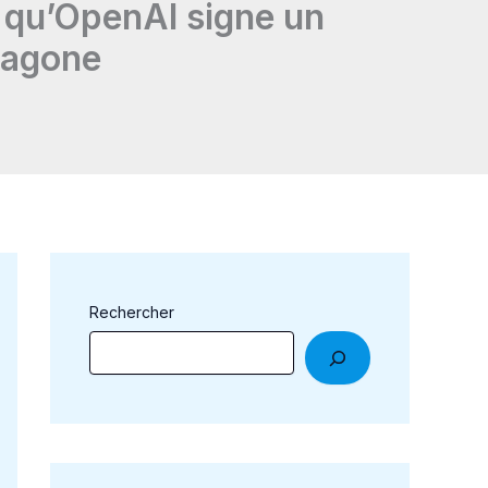
is qu’OpenAI signe un
ntagone
Rechercher