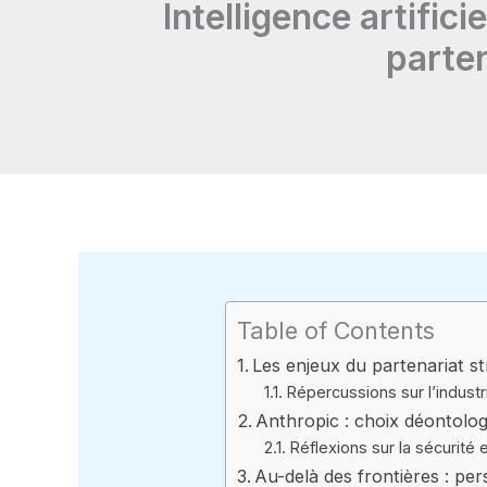
Intelligence artific
parten
Table of Contents
Les enjeux du partenariat s
Répercussions sur l’industrie
Anthropic : choix déontolo
Réflexions sur la sécurité e
Au-delà des frontières : pers