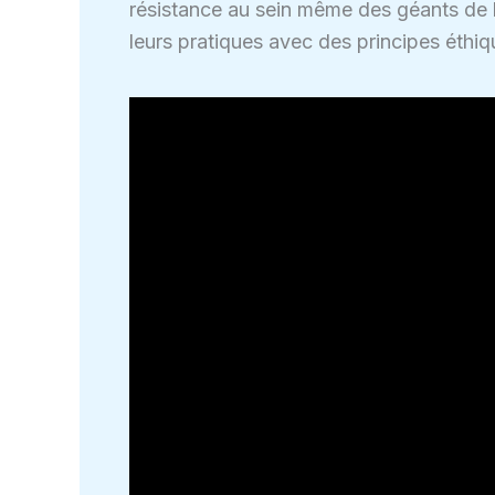
résistance au sein même des géants de la
leurs pratiques avec des principes éthiqu