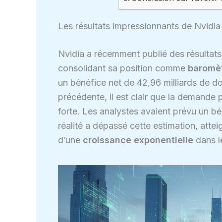
Les résultats impressionnants de Nvidi
Nvidia a récemment publié des résultats 
consolidant sa position comme
baromè
un bénéfice net de 42,96 milliards de do
précédente, il est clair que la demande p
forte. Les analystes avaient prévu un bén
réalité a dépassé cette estimation, atte
d’une
croissance exponentielle
dans le