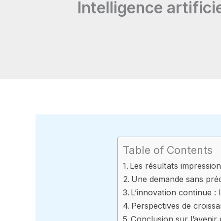
Intelligence artific
Table of Contents
Les résultats impressio
Une demande sans précé
L’innovation continue :
Perspectives de croissa
Conclusion sur l’avenir d