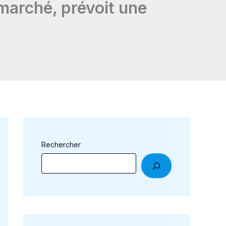
u marché, prévoit une
Rechercher