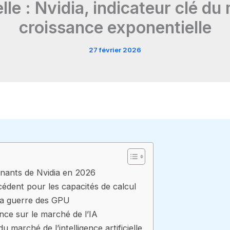
ielle : Nvidia, indicateur clé d
croissance exponentielle
27 février 2026
nnants de Nvidia en 2026
dent pour les capacités de calcul
 la guerre des GPU
nce sur le marché de l’IA
u marché de l’intelligence artificielle