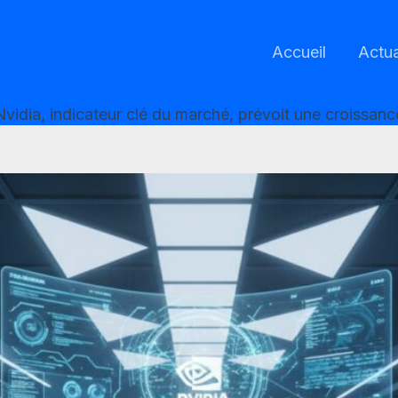
Accueil
Actua
 : Nvidia, indicateur clé du marché, prévoit une croissan