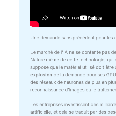
Une demande sans précédent pour les c
Le marché de l’IA ne se contente pas de 
Nature même de cette technologie, qui n
suppose que le matériel utilisé doit être
explosion
de la demande pour ses GPU, 
des réseaux de neurones de plus en plu
reconnaissance d’images ou le traitemen
Les entreprises investissent des milliards
artificielle, et cela se traduit par des b