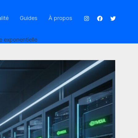
lité
Guides
À propos
ce exponentielle