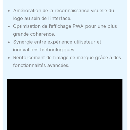
Amélioration de la reconnaissance visuelle du
logo au sein de l’interface.
Optimisation de l’affichage PWA pour une plus
grande cohérence.
Synergie entre expérience utilisateur et
innovations technologiques.
Renforcement de l’image de marque grâce à des
fonctionnalités avancées.