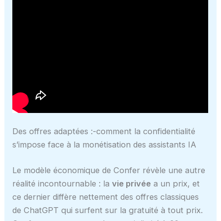
Des offres adaptées :-comment la confidentialité
s’impose face à la monétisation des assistants IA
Le modèle économique de Confer révèle une autre
réalité incontournable : la
vie privée
a un prix, et
ce dernier diffère nettement des offres classiques
de ChatGPT qui surfent sur la gratuité à tout prix.