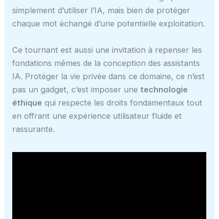
simplement d’utiliser l’IA, mais bien de protéger
chaque mot échangé d’une potentielle exploitation.
Ce tournant est aussi une invitation à repenser les
fondations mêmes de la conception des assistants
IA. Protéger la vie privée dans ce domaine, ce n’est
pas un gadget, c’est imposer une
technologie
éthique
qui respecte les droits fondamentaux tout
en offrant une expérience utilisateur fluide et
rassurante.