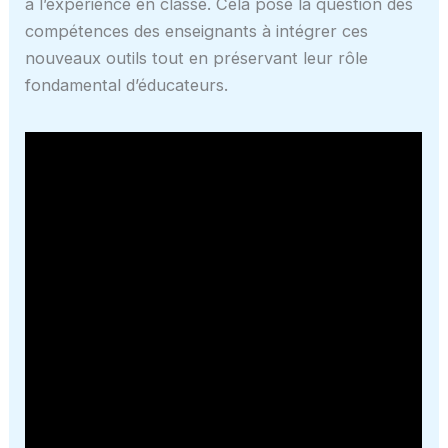
à l’expérience en classe. Cela pose la question des
compétences des enseignants à intégrer ces
nouveaux outils tout en préservant leur rôle
fondamental d’éducateurs.