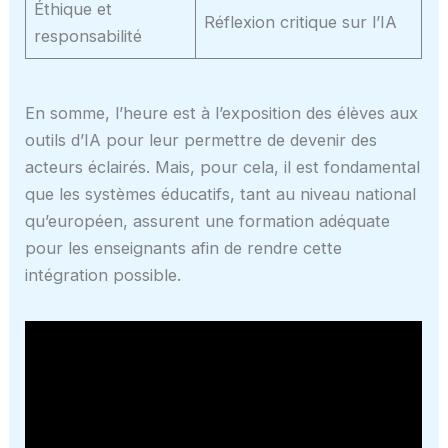
Éthique et
Réflexion critique sur l’IA
responsabilité
En somme, l’heure est à l’exposition des élèves aux
outils d’IA pour leur permettre de devenir des
acteurs éclairés. Mais, pour cela, il est fondamental
que les systèmes éducatifs, tant au niveau national
qu’européen, assurent une formation adéquate
pour les enseignants afin de rendre cette
intégration possible.