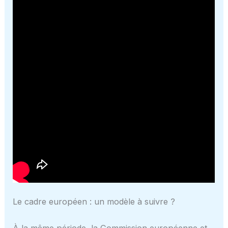
Le cadre européen : un modèle à suivre ?
À la même période, la Commission européenne et