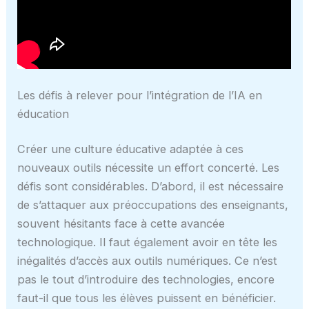
Les défis à relever pour l’intégration de l’IA en
éducation
Créer une culture éducative adaptée à ces
nouveaux outils nécessite un effort concerté. Les
défis sont considérables. D’abord, il est nécessaire
de s’attaquer aux préoccupations des enseignants,
souvent hésitants face à cette avancée
technologique. Il faut également avoir en tête les
inégalités d’accès aux outils numériques. Ce n’est
pas le tout d’introduire des technologies, encore
faut-il que tous les élèves puissent en bénéficier.