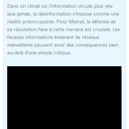
Dans un climat où l’information circule plus vite
que jamais, la désinformation s’impose comme une
réalité préoccupante. Pour Mistral, la défense de
sa réputation face à cette menace est cruciale. Les
fausses informations émanant de réseaux
malveillants peuvent avoir des conséquences bien
au-delà d’une simple critique.