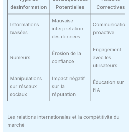
désinformation
Potentielles
Correctives
Mauvaise
Informations
Communication
interprétation
biaisées
proactive
des données
Engagement
Érosion de la
Rumeurs
avec les
confiance
utilisateurs
Manipulations
Impact négatif
Éducation sur
sur réseaux
sur la
l’IA
sociaux
réputation
Les relations internationales et la compétitivité du
marché