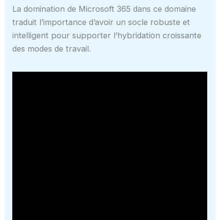
La domination de Microsoft 365 dans ce domaine
traduit l’importance d’avoir un socle robuste et
intelligent pour supporter l’hybridation croissante
des modes de travail.