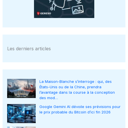
Les derniers articles
La Maison-Blanche s’interroge : qui, des
États-Unis ou de la Chine, prendra
l’avantage dans la course à la conception
des mod…
Google Gemini AI dévoile ses prévisions pour
le prix probable du Bitcoin d’ici fin 2026