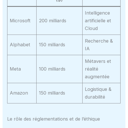
Intelligence
Microsoft
200 milliards
artificielle et
Cloud
Recherche &
Alphabet
150 milliards
IA
Métavers et
Meta
100 milliards
réalité
augmentée
Logistique &
Amazon
150 milliards
durabilité
Le rôle des réglementations et de l’éthique