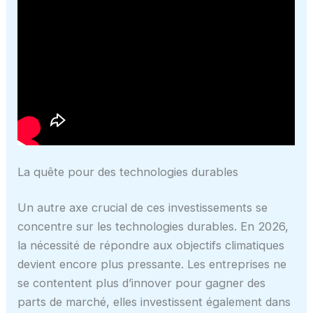
La quête pour des technologies durables
Un autre axe crucial de ces investissements se
concentre sur les technologies durables. En 2026,
la nécessité de répondre aux objectifs climatiques
devient encore plus pressante. Les entreprises ne
se contentent plus d’innover pour gagner des
parts de marché, elles investissent également dans