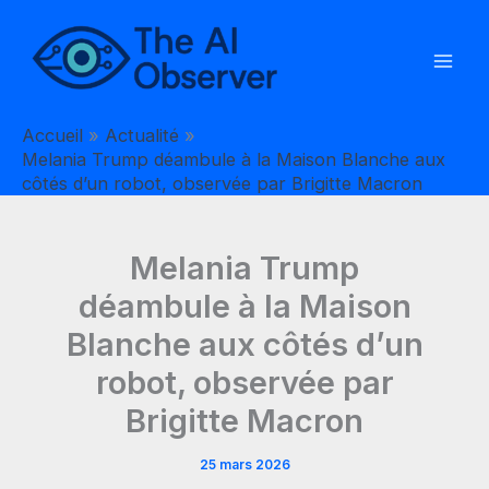
Aller
au
contenu
Accueil
Actualité
Melania Trump déambule à la Maison Blanche aux
côtés d’un robot, observée par Brigitte Macron
Melania Trump
déambule à la Maison
Blanche aux côtés d’un
robot, observée par
Brigitte Macron
25 mars 2026