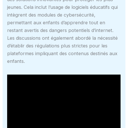
jeunes. Cela inclut l’usage de logiciels éducatifs qui
intègrent des modules de cybersécurité,
permettant aux enfants d’apprendre tout en
restant avertis des dangers potentiels d’internet.
Les discussions ont également abordé la nécessité
d’établir des régulations plus strictes pour les
plateformes impliquant des contenus destinés aux
enfants.