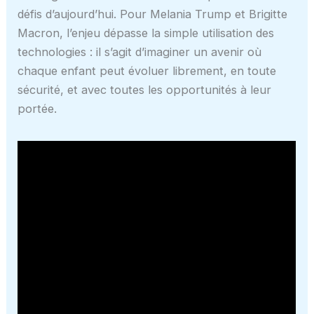
défis d’aujourd’hui. Pour Melania Trump et Brigitte
Macron, l’enjeu dépasse la simple utilisation des
technologies : il s’agit d’imaginer un avenir où
chaque enfant peut évoluer librement, en toute
sécurité, et avec toutes les opportunités à leur
portée.