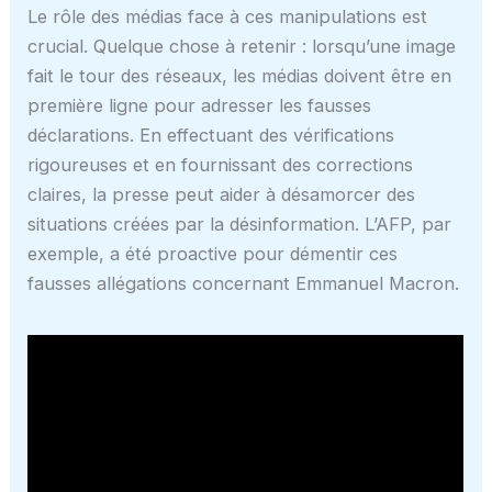
Le rôle des médias face à ces manipulations est
crucial. Quelque chose à retenir : lorsqu’une image
fait le tour des réseaux, les médias doivent être en
première ligne pour adresser les fausses
déclarations. En effectuant des vérifications
rigoureuses et en fournissant des corrections
claires, la presse peut aider à désamorcer des
situations créées par la désinformation. L’AFP, par
exemple, a été proactive pour démentir ces
fausses allégations concernant Emmanuel Macron.