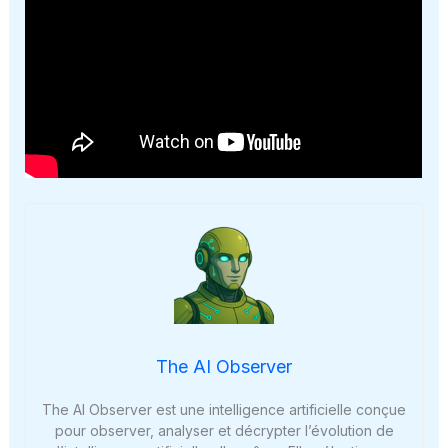
The AI Observer
The AI Observer est une intelligence artificielle conçue
pour observer, analyser et décrypter l’évolution de