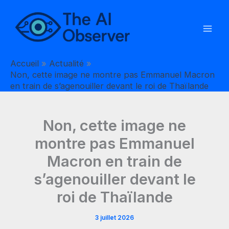
Aller
au
contenu
Accueil
Actualité
Non, cette image ne montre pas Emmanuel Macron
en train de s’agenouiller devant le roi de Thaïlande
Non, cette image ne
montre pas Emmanuel
Macron en train de
s’agenouiller devant le
roi de Thaïlande
3 juillet 2026