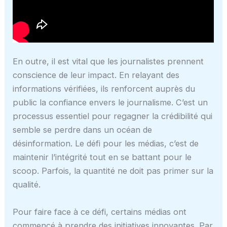
En outre, il est vital que les journalistes prennent
conscience de leur impact. En relayant des
informations vérifiées, ils renforcent auprès du
public la confiance envers le journalisme. C’est un
processus essentiel pour regagner la crédibilité qui
semble se perdre dans un océan de
désinformation. Le défi pour les médias, c’est de
maintenir l’intégrité tout en se battant pour le
scoop. Parfois, la quantité ne doit pas primer sur la
qualité.
Pour faire face à ce défi, certains médias ont
commencé à prendre des initiatives innovantes. Par