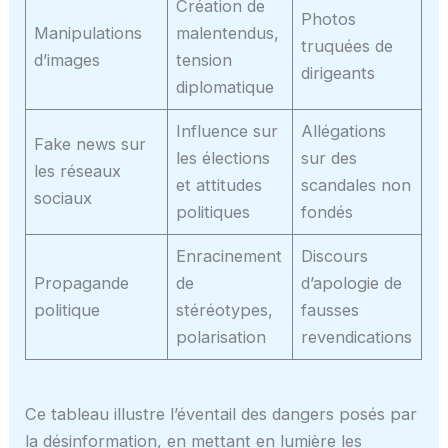
Création de
Photos
Manipulations
malentendus,
truquées de
d’images
tension
dirigeants
diplomatique
Influence sur
Allégations
Fake news sur
les élections
sur des
les réseaux
et attitudes
scandales non
sociaux
politiques
fondés
Enracinement
Discours
Propagande
de
d’apologie de
politique
stéréotypes,
fausses
polarisation
revendications
Ce tableau illustre l’éventail des dangers posés par
la désinformation, en mettant en lumière les