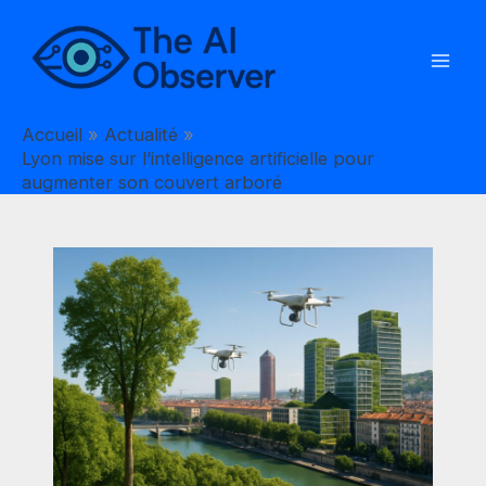
Aller
au
contenu
Accueil
Actualité
Lyon mise sur l’intelligence artificielle pour
augmenter son couvert arboré