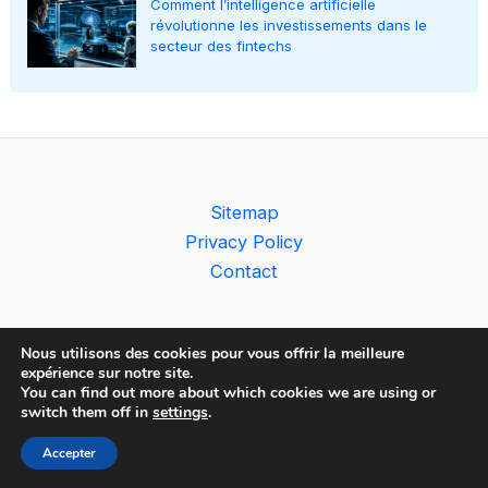
Comment l’intelligence artificielle
révolutionne les investissements dans le
secteur des fintechs
Sitemap
Privacy Policy
Contact
Nous utilisons des cookies pour vous offrir la meilleure
expérience sur notre site.
You can find out more about which cookies we are using or
Copyright © 2026 The AI Observer
switch them off in
settings
.
Accepter