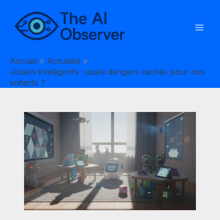
Aller
au
contenu
Accueil
Actualité
Jouets intelligents : quels dangers cachés pour nos
enfants ?