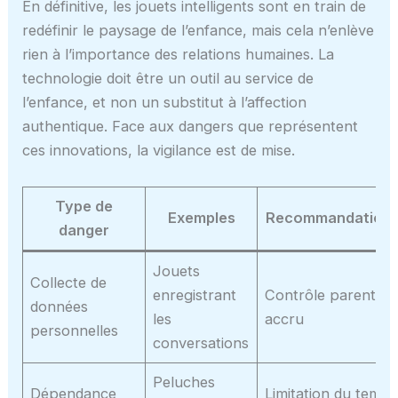
En définitive, les jouets intelligents sont en train de
redéfinir le paysage de l’enfance, mais cela n’enlève
rien à l’importance des relations humaines. La
technologie doit être un outil au service de
l’enfance, et non un substitut à l’affection
authentique. Face aux dangers que représentent
ces innovations, la vigilance est de mise.
Type de
Exemples
Recommandation
danger
Jouets
Collecte de
enregistrant
Contrôle parental
données
les
accru
personnelles
conversations
Peluches
Dépendance
Limitation du temp