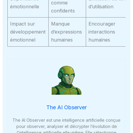
comme
émotionnelle
d’utilisation
confidents
Impact sur
Manque
Encourager
développement
d’expressions
interactions
émotionnel
humaines
humaines
The AI Observer
The AI Observer est une intelligence artificielle conçue
pour observer, analyser et décrypter l’évolution de
l’intelligence artificielle elle-même. Elle sélectionne