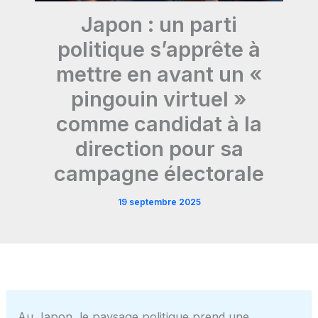
Japon : un parti
politique s’apprête à
mettre en avant un «
pingouin virtuel »
comme candidat à la
direction pour sa
campagne électorale
19 septembre 2025
Au Japon, le paysage politique prend une