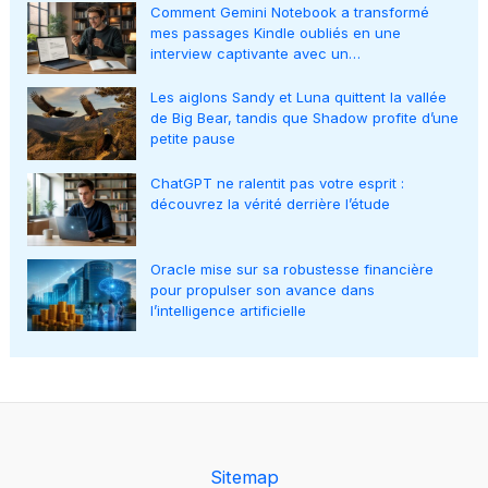
Comment Gemini Notebook a transformé
mes passages Kindle oubliés en une
interview captivante avec un…
Les aiglons Sandy et Luna quittent la vallée
de Big Bear, tandis que Shadow profite d’une
petite pause
ChatGPT ne ralentit pas votre esprit :
découvrez la vérité derrière l’étude
Oracle mise sur sa robustesse financière
pour propulser son avance dans
l’intelligence artificielle
Sitemap