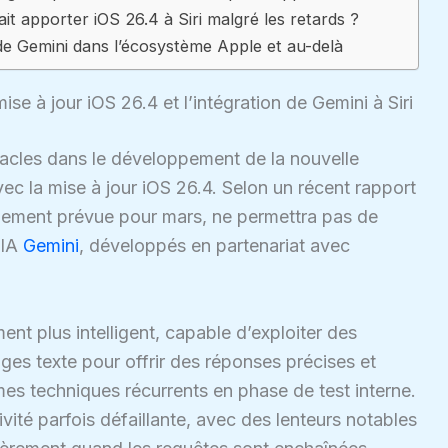
it apporter iOS 26.4 à Siri malgré les retards ?
 de Gemini dans l’écosystème Apple et au-delà
se à jour iOS 26.4 et l’intégration de Gemini à Siri
tacles dans le développement de la nouvelle
vec la mise à jour iOS 26.4. Selon un récent rapport
ialement prévue pour mars, ne permettra pas de
’IA
Gemini
, développés en partenariat avec
nt plus intelligent, capable d’exploiter des
s texte pour offrir des réponses précises et
mes techniques récurrents en phase de test interne.
ivité parfois défaillante, avec des lenteurs notables