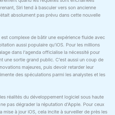
lièrement quand les requêtes sont enchaînées
prenant, Siri tend à basculer vers son ancienne
n’était absolument pas prévu dans cette nouvelle
il est complexe de bâtir une expérience fluide avec
tation aussi populaire qu’iOS. Pour les millions
alage dans l’agenda officialise la nécessité pour
t une sortie grand public. C’est aussi un coup de
novations majeures, puis devoir retarder leur
limente des spéculations parmi les analystes et les
tre les réalités du développement logiciel sous haute
ne pas dégrader la réputation d’Apple. Pour ceux
a mise à jour iOS, cela incite à surveiller de près les