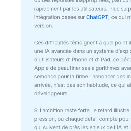
ou des réponses inappropriées, particu
rapidement par les utilisateurs. Plus sur
intégration basée sur
ChatGPT
, ce qui 
version.
Ces difficultés témoignent à quel point 
une IA avancée dans un système d’exploi
d’utilisateurs d’iPhone et d’iPad, ce déc
Apple de peaufiner ses algorithmes avan
semonce pour la firme : annoncer des in
arrivée, n’est pas son habitude, ce qui a
développeurs.
Si l’ambition reste forte, le retard illus
pression, où chaque détail compte pour 
qui suivent de près les enjeux de l’IA et l