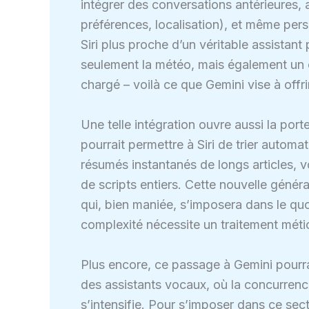
intégrer des conversations antérieures, an
préférences, localisation), et même pers
Siri plus proche d’un véritable assistan
seulement la météo, mais également un c
chargé – voilà ce que Gemini vise à offri
Une telle intégration ouvre aussi la por
pourrait permettre à Siri de trier autom
résumés instantanés de longs articles, 
de scripts entiers. Cette nouvelle génér
qui, bien maniée, s’imposera dans le quot
complexité nécessite un traitement méticu
Plus encore, ce passage à Gemini pourrai
des assistants vocaux, où la concurre
s’intensifie. Pour s’imposer dans ce secte