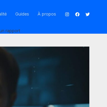
lité
Guides
À propos
 un rapport