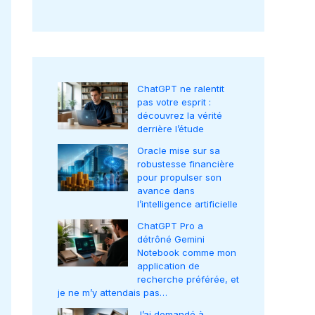
ChatGPT ne ralentit
pas votre esprit :
découvrez la vérité
derrière l’étude
Oracle mise sur sa
robustesse financière
pour propulser son
avance dans
l’intelligence artificielle
ChatGPT Pro a
détrôné Gemini
Notebook comme mon
application de
recherche préférée, et
je ne m’y attendais pas…
J’ai demandé à