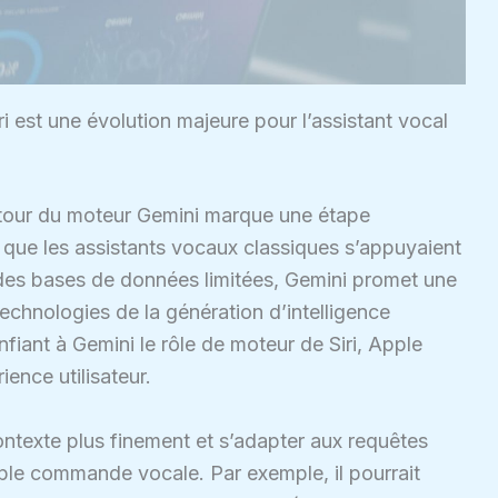
i est une évolution majeure pour l’assistant vocal
utour du moteur Gemini marque une étape
rs que les assistants vocaux classiques s’appuyaient
 des bases de données limitées, Gemini promet une
chnologies de la génération d’intelligence
onfiant à Gemini le rôle de moteur de Siri, Apple
ience utilisateur.
ntexte plus finement et s’adapter aux requêtes
mple commande vocale. Par exemple, il pourrait