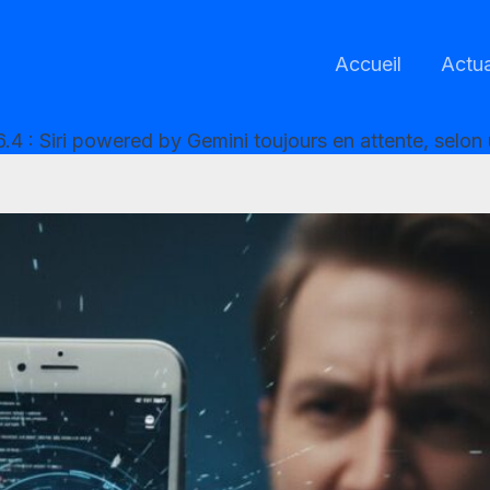
Accueil
Actua
.4 : Siri powered by Gemini toujours en attente, selon