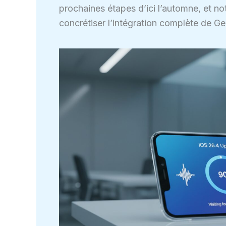
prochaines étapes d’ici l’automne, et no
concrétiser l’intégration complète de Gem