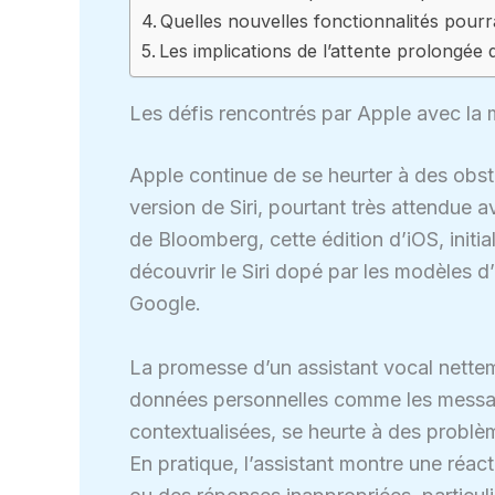
Quelles nouvelles fonctionnalités pourra
Les implications de l’attente prolongée
Les défis rencontrés par Apple avec la mi
Apple continue de se heurter à des obs
version de Siri, pourtant très attendue a
de Bloomberg, cette édition d’iOS, init
découvrir le Siri dopé par les modèles d
Google.
La promesse d’un assistant vocal netteme
données personnelles comme les message
contextualisées, se heurte à des problè
En pratique, l’assistant montre une réact