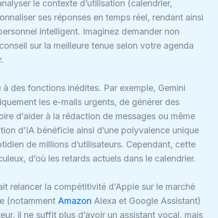
alyser le contexte d’utilisation (calendrier,
onnaliser ses réponses en temps réel, rendant ainsi
t personnel intelligent. Imaginez demander non
onseil sur la meilleure tenue selon votre agenda
r.
te à des fonctions inédites. Par exemple, Gemini
atiquement les e-mails urgents, de générer des
voire d’aider à la rédaction de messages ou même
ation d’IA bénéficie ainsi d’une polyvalence unique
idien de millions d’utilisateurs. Cependant, cette
leux, d’où les retards actuels dans le calendrier.
t relancer la compétitivité d’Apple sur le marché
nce (notamment
Amazon
Alexa et Google Assistant)
ur, il ne suffit plus d’avoir un assistant vocal, mais