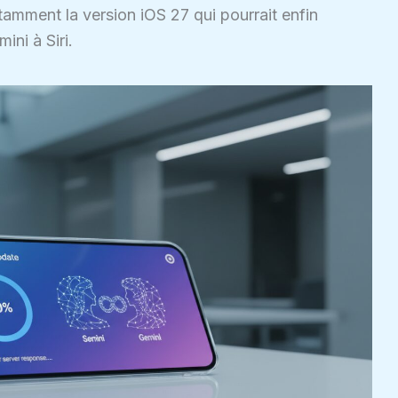
tamment la version iOS 27 qui pourrait enfin
ini à Siri.