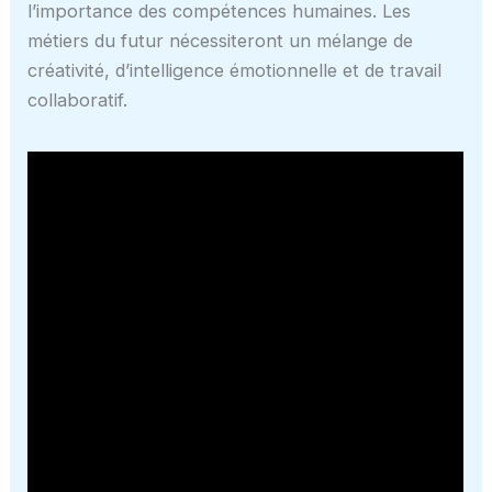
l’importance des compétences humaines. Les
métiers du futur nécessiteront un mélange de
créativité, d’intelligence émotionnelle et de travail
collaboratif.