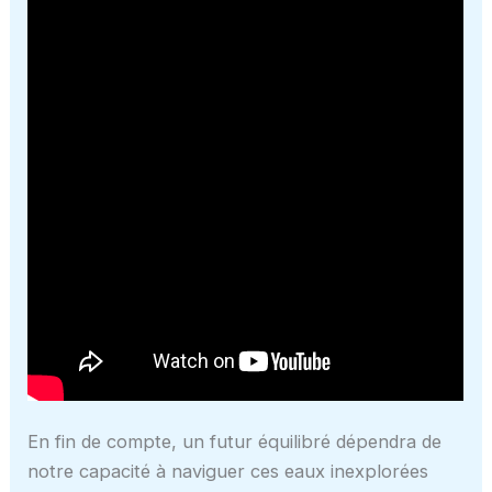
En fin de compte, un futur équilibré dépendra de
notre capacité à naviguer ces eaux inexplorées