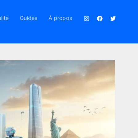
lité
Guides
À propos