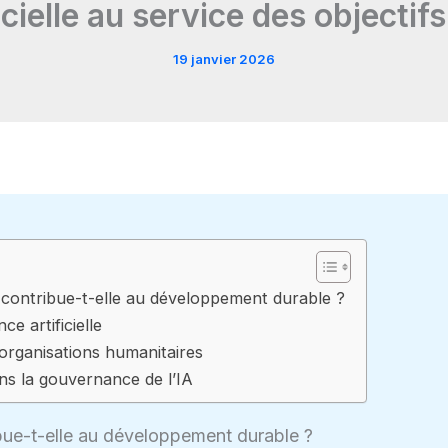
ficielle au service des objecti
19 janvier 2026
le contribue-t-elle au développement durable ?
nce artificielle
organisations humanitaires
ns la gouvernance de l’IA
ribue-t-elle au développement durable ?