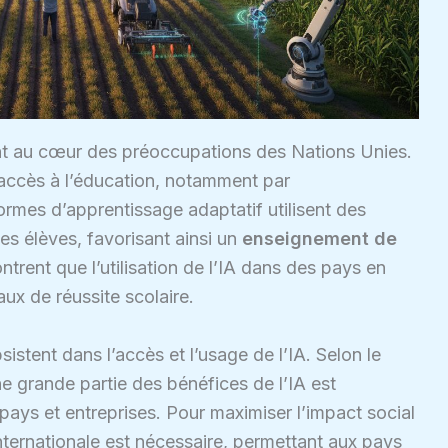
ent au cœur des préoccupations des Nations Unies.
 l’accès à l’éducation, notamment par
ormes d’apprentissage adaptatif utilisent des
es élèves, favorisant ainsi un
enseignement de
ent que l’utilisation de l’IA dans des pays en
ux de réussite scolaire.
istent dans l’accès et l’usage de l’IA. Selon le
e grande partie des bénéfices de l’IA est
ays et entreprises. Pour maximiser l’impact social
nternationale est nécessaire, permettant aux pays