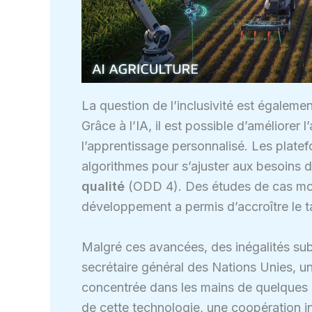
La question de l’inclusivité est égalem
Grâce à l’IA, il est possible d’améliorer
l’apprentissage personnalisé. Les platef
algorithmes pour s’ajuster aux besoins d
qualité
(ODD 4). Des études de cas montr
développement a permis d’accroître le ta
Malgré ces avancées, des inégalités subs
secrétaire général des Nations Unies, un
concentrée dans les mains de quelques p
de cette technologie, une coopération i