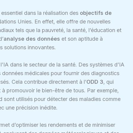
le essentiel dans la réalisation des
objectifs de
ations Unies. En effet, elle offre de nouvelles
aux tels que la pauvreté, la santé, l’éducation et
d’
analyse des données
et son aptitude à
es solutions innovantes.
 l’IA dans le secteur de la santé. Des systèmes d’IA
 données médicales pour fournir des diagnostics
isés. Cela contribue directement à l’
ODD 3
, qui
t à promouvoir le bien-être de tous. Par exemple,
d sont utilisés pour détecter des maladies comme
c une précision inédite.
ermet d’optimiser les rendements et de minimiser