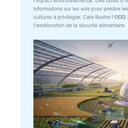
l’impact environnemental. Des outils d
informations sur les sols pour prédire l
cultures à privilégier. Cela illustre l’
ODD 
l’amélioration de la sécurité alimentaire.