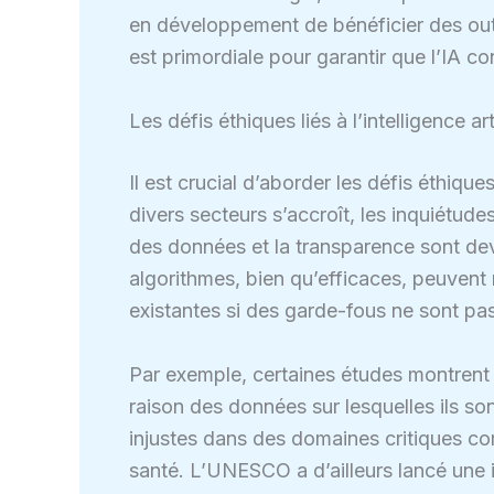
en développement de bénéficier des outi
est primordiale pour garantir que l’IA con
Les défis éthiques liés à l’intelligence arti
Il est crucial d’aborder les défis éthiqu
divers secteurs s’accroît, les inquiétude
des données et la transparence sont de
algorithmes, bien qu’efficaces, peuvent 
existantes si des garde-fous ne sont pa
Par exemple, certaines études montrent 
raison des données sur lesquelles ils so
injustes dans des domaines critiques co
santé. L’UNESCO a d’ailleurs lancé une 