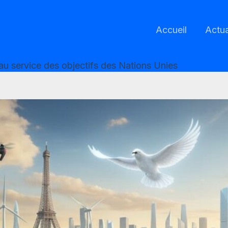
Accueil
Actua
le au service des objectifs des Nations Unies