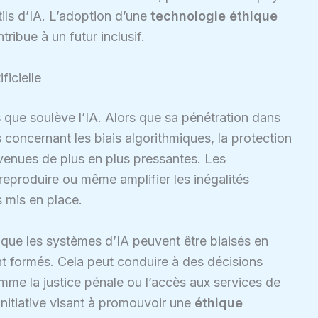
ls d’IA. L’adoption d’une
technologie éthique
tribue à un futur inclusif.
ficielle
es que soulève l’IA. Alors que sa pénétration dans
s concernant les biais algorithmiques, la protection
venues de plus en plus pressantes. Les
reproduire ou même amplifier les inégalités
s mis en place.
que les systèmes d’IA peuvent être biaisés en
nt formés. Cela peut conduire à des décisions
mme la justice pénale ou l’accès aux services de
initiative visant à promouvoir une
éthique