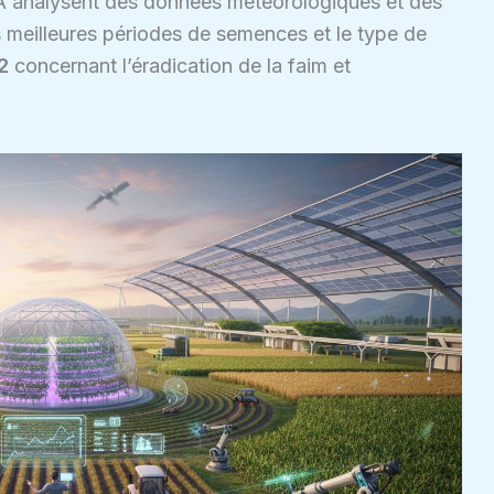
’IA analysent des données météorologiques et des
es meilleures périodes de semences et le type de
2
concernant l’éradication de la faim et