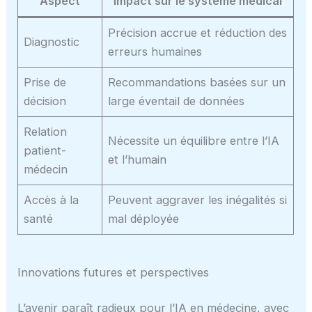
Aspect
Impact sur le système médical
Précision accrue et réduction des
Diagnostic
erreurs humaines
Prise de
Recommandations basées sur un
décision
large éventail de données
Relation
Nécessite un équilibre entre l’IA
patient-
et l’humain
médecin
Accès à la
Peuvent aggraver les inégalités si
santé
mal déployée
Innovations futures et perspectives
L’avenir paraît radieux pour l’IA en médecine, avec