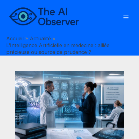
Aller
au
contenu
Accueil
Actualité
L’Intelligence Artificielle en médecine : alliée
précieuse ou source de prudence ?