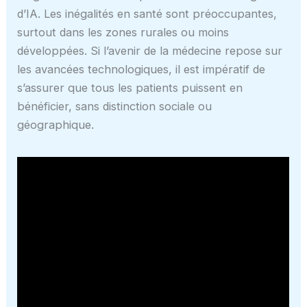
d’IA. Les inégalités en santé sont préoccupantes,
surtout dans les zones rurales ou moins
développées. Si l’avenir de la médecine repose sur
les avancées technologiques, il est impératif de
s’assurer que tous les patients puissent en
bénéficier, sans distinction sociale ou
géographique.