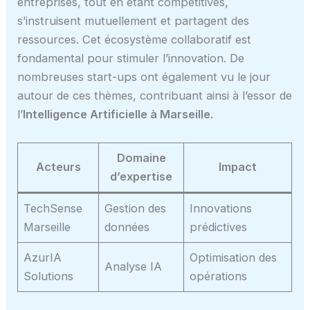
entreprises, tout en étant compétitives,
s’instruisent mutuellement et partagent des
ressources. Cet écosystème collaboratif est
fondamental pour stimuler l’innovation. De
nombreuses start-ups ont également vu le jour
autour de ces thèmes, contribuant ainsi à l’essor de
l’
Intelligence Artificielle à Marseille
.
Domaine
Acteurs
Impact
d’expertise
TechSense
Gestion des
Innovations
Marseille
données
prédictives
AzurIA
Optimisation des
Analyse IA
Solutions
opérations