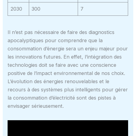
2030
300
7
Il n’est pas nécessaire de faire des diagnostics
apocalyptiques pour comprendre que la
consommation d’énergie sera un enjeu majeur pour
les innovations futures. En effet, l’intégration des
technologies doit se faire avec une conscience
positive de l’impact environnemental de nos choix.
L’évolution des énergies renouvelables et le
recours à des systèmes plus intelligents pour gérer
la consommation d’électricité sont des pistes à
envisager sérieusement.