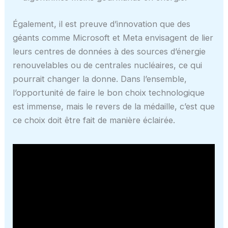
Également, il est preuve d’innovation que des
géants comme Microsoft et Meta envisagent de lier
leurs centres de données à des sources d’énergie
renouvelables ou de centrales nucléaires, ce qui
pourrait changer la donne. Dans l’ensemble,
l’opportunité de faire le bon choix technologique
est immense, mais le revers de la médaille, c’est que
ce choix doit être fait de manière éclairée.