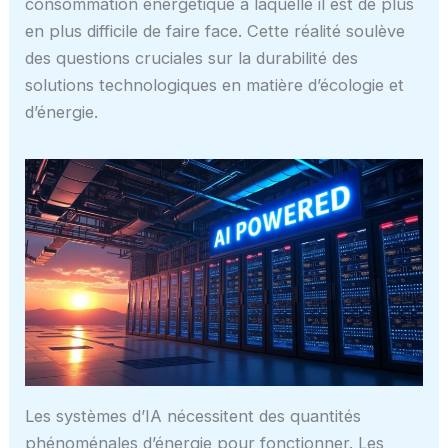
consommation énergétique à laquelle il est de plus
en plus difficile de faire face. Cette réalité soulève
des questions cruciales sur la durabilité des
solutions technologiques en matière d’écologie et
d’énergie.
Les systèmes d’IA nécessitent des quantités
phénoménales d’énergie pour fonctionner. Les