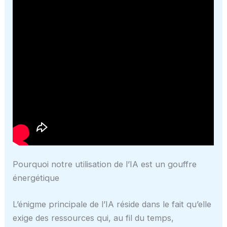
Pourquoi notre utilisation de l’IA est un gouffre
énergétique
L’énigme principale de l’IA réside dans le fait qu’elle
exige des ressources qui, au fil du temps,