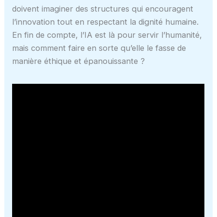
doivent imaginer des structures qui encouragent
l’innovation tout en respectant la dignité humaine.
En fin de compte, l’IA est là pour servir l’humanité,
mais comment faire en sorte qu’elle le fasse de
manière éthique et épanouissante ?