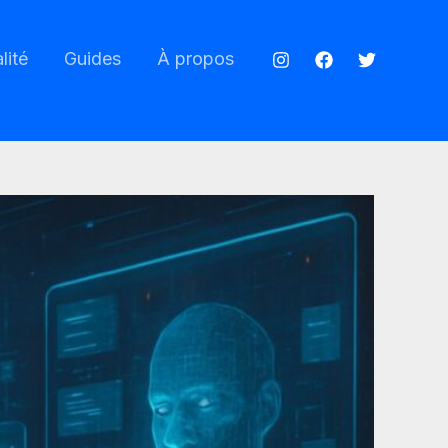
lité
Guides
À propos