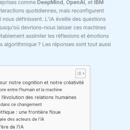
treprises comme
DeepMind
,
OpenAI
, et
IBM
nteractions quotidiennes, mais reconfigurent
nous définissent. L’IA éveille des questions
: jusqu’où devrions-nous laisser ces machines
itablement assimiler les réflexions et émotions
s algorithmique ? Les réponses sont tout aussi
sur notre cognition et notre créativité
ibre entre l’humain et la machine
 et l’évolution des relations humaines
s dans ce changement
 éthique : une frontière floue
gée des acteurs de l’IA
ère de l’IA