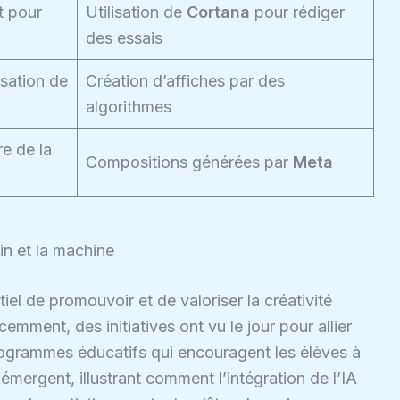
t pour
Utilisation de
Cortana
pour rédiger
des essais
sation de
Création d’affiches par des
algorithmes
re de la
Compositions générées par
Meta
in et la machine
iel de promouvoir et de valoriser la créativité
emment, des initiatives ont vu le jour pour allier
ogrammes éducatifs qui encouragent les élèves à
émergent, illustrant comment l’intégration de l’IA