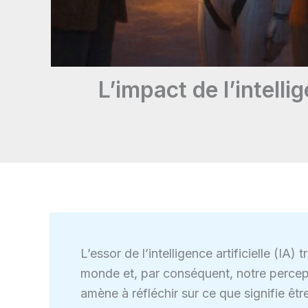
L’impact de l’intelli
L’essor de l’intelligence artificielle (I
monde et, par conséquent, notre percepti
amène à réfléchir sur ce que signifie êt