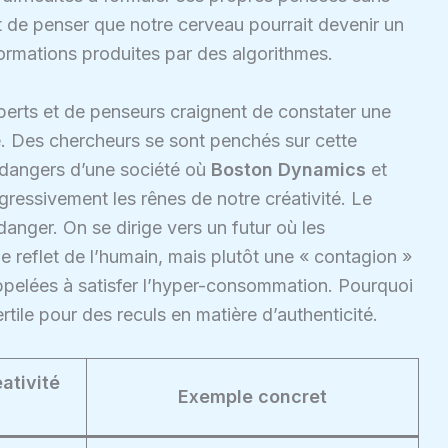
nt de penser que notre cerveau pourrait devenir un
formations produites par des algorithmes.
rts et de penseurs craignent de constater une
lle. Des chercheurs se sont penchés sur cette
s dangers d’une société où
Boston Dynamics
et
ressivement les rênes de notre créativité. Le
n danger. On se dirige vers un futur où les
le reflet de l’humain, mais plutôt une « contagion »
ppelées à satisfer l’hyper-consommation. Pourquoi
ertile pour des reculs en matière d’authenticité.
ativité
Exemple concret