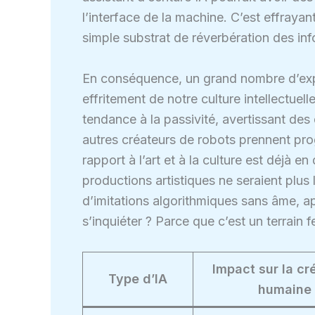
l’interface de la machine. C’est effraya
simple substrat de réverbération des in
En conséquence, un grand nombre d’expe
effritement de notre culture intellectue
tendance à la passivité, avertissant de
autres créateurs de robots prennent prog
rapport à l’art et à la culture est déjà e
productions artistiques ne seraient plus 
d’imitations algorithmiques sans âme, a
s’inquiéter ? Parce que c’est un terrain f
Impact sur la cré
Type d’IA
humaine