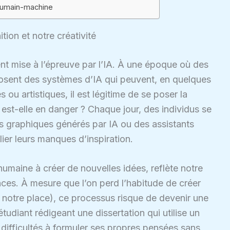
 humain-machine
tion et notre créativité
t mise à l’épreuve par l’IA. À une époque où des
sent des systèmes d’IA qui peuvent, en quelques
 ou artistiques, il est légitime de se poser la
e est-elle en danger ? Chaque jour, des individus se
des graphiques générés par IA ou des assistants
ier leurs manques d’inspiration.
 humaine à créer de nouvelles idées, reflète notre
ces. À mesure que l’on perd l’habitude de créer
 à notre place), ce processus risque de devenir une
udiant rédigeant une dissertation qui utilise un
s difficultés à formuler ses propres pensées sans