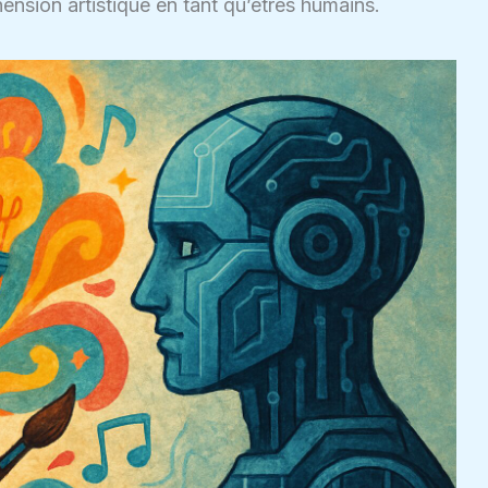
nsion artistique en tant qu’êtres humains.