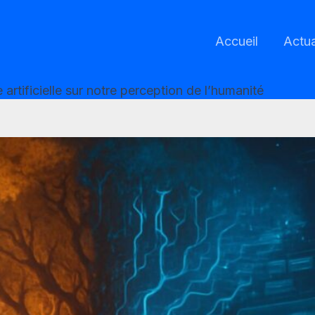
Accueil
Actua
e artificielle sur notre perception de l’humanité