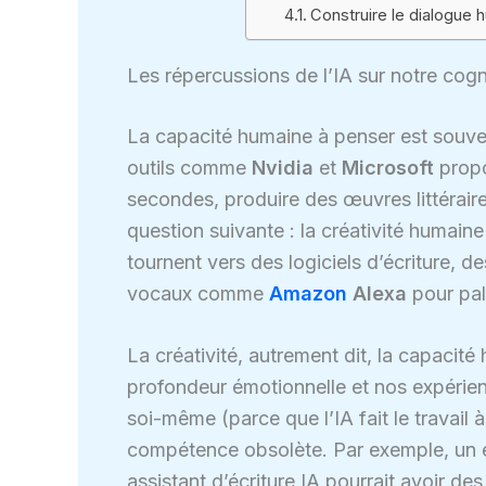
Construire le dialogue
Les répercussions de l’IA sur notre cogni
La capacité humaine à penser est souven
outils comme
Nvidia
et
Microsoft
propo
secondes, produire des œuvres littéraires
question suivante : la créativité humain
tournent vers des logiciels d’écriture, 
vocaux comme
Amazon
Alexa
pour pall
La créativité, autrement dit, la capacité
profondeur émotionnelle et nos expérien
soi-même (parce que l’IA fait le travail
compétence obsolète. Par exemple, un ét
assistant d’écriture IA pourrait avoir de