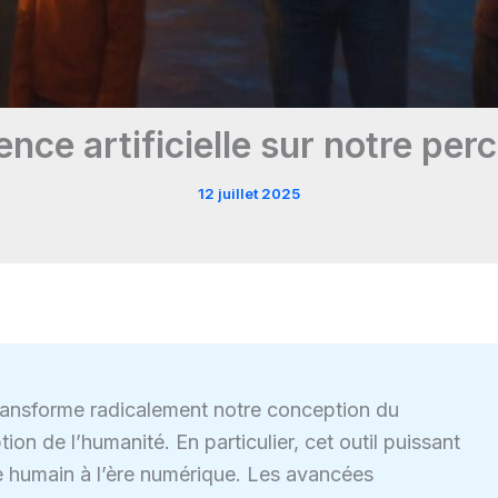
gence artificielle sur notre pe
12 juillet 2025
A) transforme radicalement notre conception du
on de l’humanité. En particulier, cet outil puissant
re humain à l’ère numérique. Les avancées