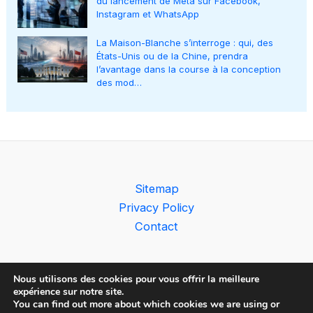
du lancement de Meta sur Facebook,
Instagram et WhatsApp
La Maison-Blanche s’interroge : qui, des
États-Unis ou de la Chine, prendra
l’avantage dans la course à la conception
des mod…
Sitemap
Privacy Policy
Contact
Nous utilisons des cookies pour vous offrir la meilleure
expérience sur notre site.
You can find out more about which cookies we are using or
Copyright © 2026 The AI Observer