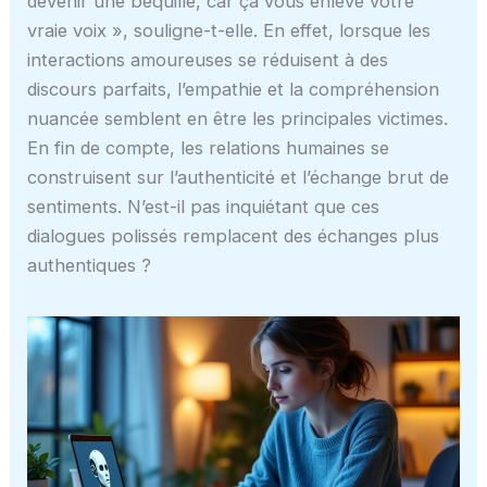
devenir une béquille, car ça vous enlève votre
vraie voix », souligne-t-elle. En effet, lorsque les
interactions amoureuses se réduisent à des
discours parfaits, l’empathie et la compréhension
nuancée semblent en être les principales victimes.
En fin de compte, les relations humaines se
construisent sur l’authenticité et l’échange brut de
sentiments. N’est-il pas inquiétant que ces
dialogues polissés remplacent des échanges plus
authentiques ?