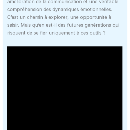
amélioration de la communication et une véritable
compréhension des dynamiques émotionnelles.
C’est un chemin à explorer, une opportunité à
saisir. Mais qu’en est-il des futures générations qui
risquent de se fier uniquement à ces outils ?