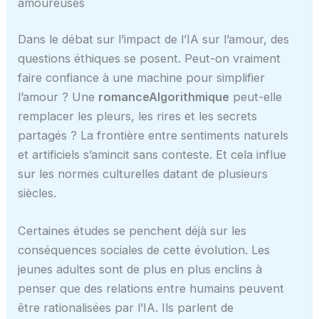
amoureuses
Dans le débat sur l’impact de l’IA sur l’amour, des
questions éthiques se posent. Peut-on vraiment
faire confiance à une machine pour simplifier
l’amour ? Une
romanceAlgorithmique
peut-elle
remplacer les pleurs, les rires et les secrets
partagés ? La frontière entre sentiments naturels
et artificiels s’amincit sans conteste. Et cela influe
sur les normes culturelles datant de plusieurs
siècles.
Certaines études se penchent déjà sur les
conséquences sociales de cette évolution. Les
jeunes adultes sont de plus en plus enclins à
penser que des relations entre humains peuvent
être rationalisées par l’IA. Ils parlent de