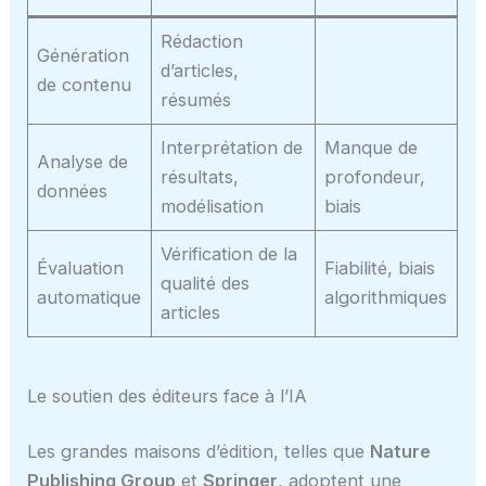
Rédaction
Génération
d’articles,
de contenu
résumés
Interprétation de
Manque de
Analyse de
résultats,
profondeur,
données
modélisation
biais
Vérification de la
Évaluation
Fiabilité, biais
qualité des
automatique
algorithmiques
articles
Le soutien des éditeurs face à l’IA
Les grandes maisons d’édition, telles que
Nature
Publishing Group
et
Springer
, adoptent une