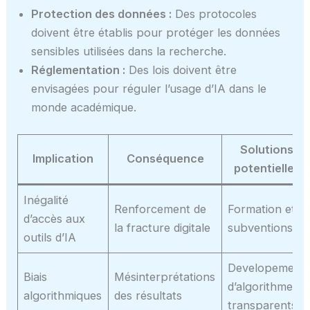
Protection des données :
Des protocoles
doivent être établis pour protéger les données
sensibles utilisées dans la recherche.
Réglementation :
Des lois doivent être
envisagées pour réguler l’usage d’IA dans le
monde académique.
Solutions
Implication
Conséquence
potentielles
Inégalité
Renforcement de
Formation et
d’accès aux
la fracture digitale
subventions
outils d’IA
Developement
Biais
Mésinterprétations
d’algorithmes
algorithmiques
des résultats
transparents