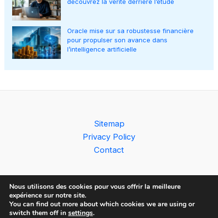
découvrez la vérité derrière l’étude
Oracle mise sur sa robustesse financière
pour propulser son avance dans
l’intelligence artificielle
Sitemap
Privacy Policy
Contact
Nous utilisons des cookies pour vous offrir la meilleure
expérience sur notre site.
You can find out more about which cookies we are using or
Copyright © 2026 The AI Observer
switch them off in
settings
.