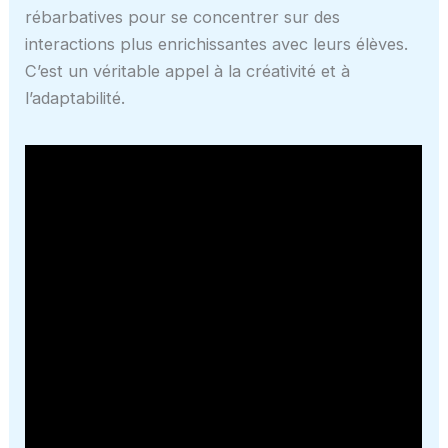
rébarbatives pour se concentrer sur des
interactions plus enrichissantes avec leurs élèves.
C’est un véritable appel à la créativité et à
l’adaptabilité.